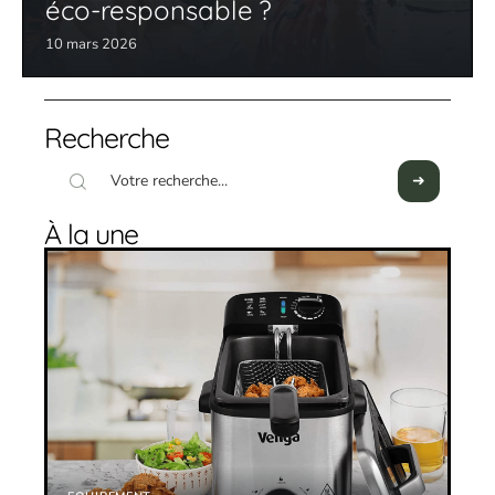
éco-responsable ?
10 mars 2026
Recherche
À la une