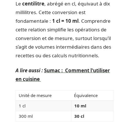
Le
centilitre
, abrégé en cl, équivaut à dix
millilitres. Cette conversion est
fondamentale :
1 cl = 10 ml
. Comprendre
cette relation simplifie les opérations de
conversion et de mesure, surtout lorsqu’il
s’agit de volumes intermédiaires dans des
recettes ou des calculs nutritionnels.
A lire aussi :
Sumac : Comment l'utiliser
en cuisine
Unité de mesure
Équivalence
1 cl
10 ml
300 ml
30 cl