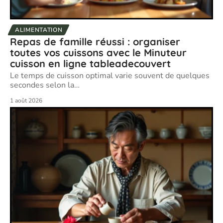
ALIMENTATION
Repas de famille réussi : organiser
toutes vos cuissons avec le Minuteur
cuisson en ligne tableadecouvert
Le temps de cuisson optimal varie souvent de quelques
secondes selon la
…
1 août 2026