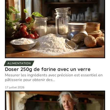
ALIMENTATION
Doser 250g de farine avec un verre
Mesurer les ingrédients avec précision est essentiel en
pâtisserie pour obtenir des
…
17 juillet 2026