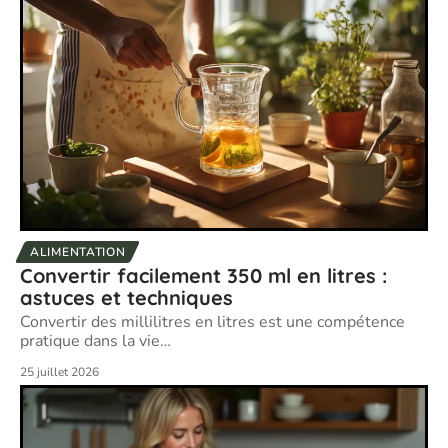
ALIMENTATION
Convertir facilement 350 ml en litres :
astuces et techniques
Convertir des millilitres en litres est une compétence
pratique dans la vie
…
25 juillet 2026