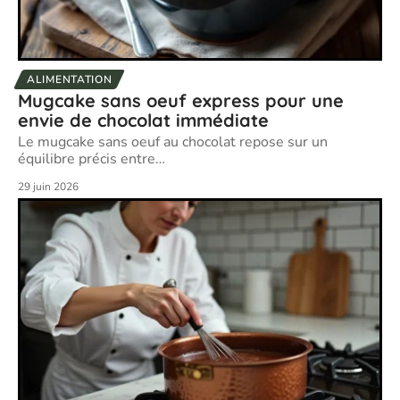
ALIMENTATION
Mugcake sans oeuf express pour une
envie de chocolat immédiate
Le mugcake sans oeuf au chocolat repose sur un
équilibre précis entre
…
29 juin 2026