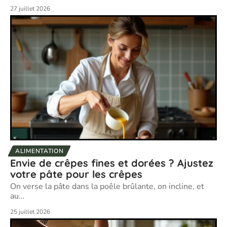
27 juillet 2026
ALIMENTATION
Envie de crêpes fines et dorées ? Ajustez
votre pâte pour les crêpes
On verse la pâte dans la poêle brûlante, on incline, et
au
…
25 juillet 2026