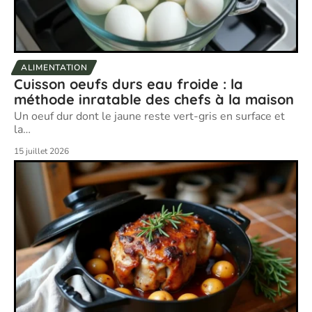
ALIMENTATION
Cuisson oeufs durs eau froide : la
méthode inratable des chefs à la maison
Un oeuf dur dont le jaune reste vert-gris en surface et
la
…
15 juillet 2026