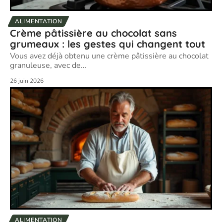
ALIMENTATION
Crème pâtissière au chocolat sans
grumeaux : les gestes qui changent tout
Vous avez déjà obtenu une crème pâtissière au chocolat
granuleuse, avec de
…
26 juin 2026
ALIMENTATION