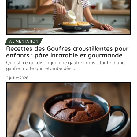
ALIMENTATION
Recettes des Gaufres croustillantes pour
enfants : pâte inratable et gourmande
Qu'est-ce qui distingue une gaufre croustillante d'une
gaufre molle qui retombe dès
…
2 juillet 2026