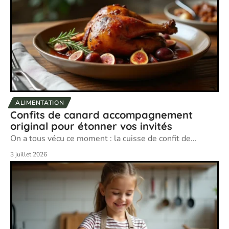
ALIMENTATION
Confits de canard accompagnement
original pour étonner vos invités
On a tous vécu ce moment : la cuisse de confit de
…
3 juillet 2026