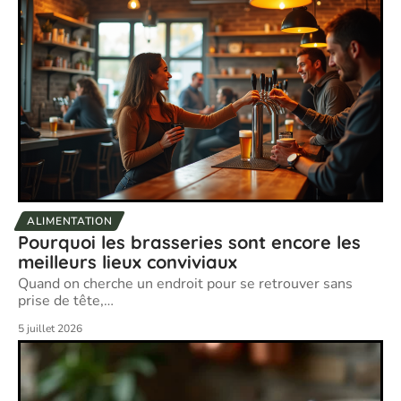
ALIMENTATION
Pourquoi les brasseries sont encore les
meilleurs lieux conviviaux
Quand on cherche un endroit pour se retrouver sans
prise de tête,
…
5 juillet 2026