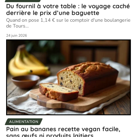
Du fournil à votre table : le voyage caché
derrière le prix d’une baguette
Quand on pose 1,14 € sur le comptoir d'une boulangerie
de Tours
…
24 juin 2026
ALIMENTATION
Pain au bananes recette vegan facile,
sans œufs ni produits laitiers