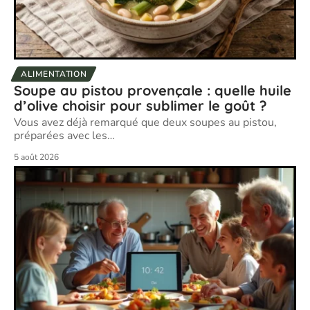
ALIMENTATION
Soupe au pistou provençale : quelle huile
d’olive choisir pour sublimer le goût ?
Vous avez déjà remarqué que deux soupes au pistou,
préparées avec les
…
5 août 2026