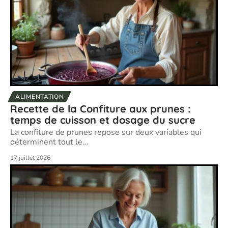
ALIMENTATION
Recette de la Confiture aux prunes :
temps de cuisson et dosage du sucre
La confiture de prunes repose sur deux variables qui
déterminent tout le
…
17 juillet 2026