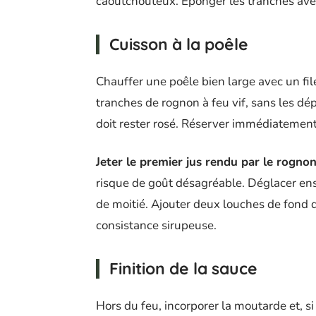
caoutchouteux. Éponger les tranches ave
Cuisson à la poêle
Chauffer une poêle bien large avec un filet
tranches de rognon à feu vif, sans les dé
doit rester rosé. Réserver immédiatement
Jeter le premier jus rendu par le rogno
risque de goût désagréable. Déglacer ensu
de moitié. Ajouter deux louches de fond 
consistance sirupeuse.
Finition de la sauce
Hors du feu, incorporer la moutarde et, si