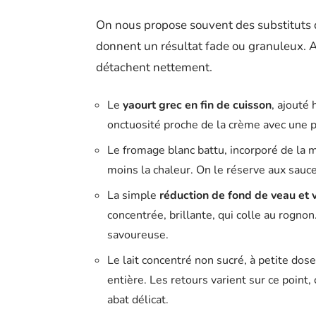
On nous propose souvent des substituts 
donnent un résultat fade ou granuleux. Apr
détachent nettement.
Le
yaourt grec en fin de cuisson
, ajouté 
onctuosité proche de la crème avec une po
Le fromage blanc battu, incorporé de la
moins la chaleur. On le réserve aux sauce
La simple
réduction de fond de veau et 
concentrée, brillante, qui colle au rognon
savoureuse.
Le lait concentré non sucré, à petite dos
entière. Les retours varient sur ce point,
abat délicat.