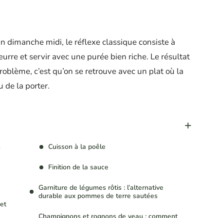
 dimanche midi, le réflexe classique consiste à
urre et servir avec une purée bien riche. Le résultat
problème, c’est qu’on se retrouve avec un plat où la
 de la porter.
n
Cuisson à la poêle
Finition de la sauce
Garniture de légumes rôtis : l’alternative
durable aux pommes de terre sautées
et
Champignons et rognons de veau : comment