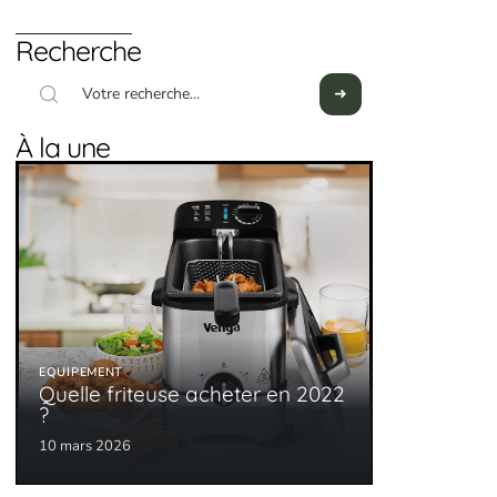
Recherche
À la une
EQUIPEMENT
Quelle friteuse acheter en 2022
?
10 mars 2026