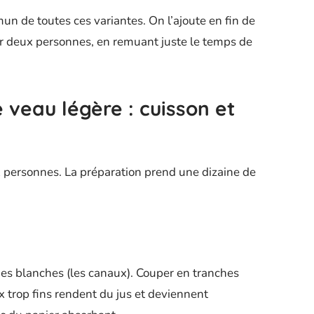
 de toutes ces variantes. On l’ajoute en fin de
ur deux personnes, en remuant juste le temps de
 veau légère : cuisson et
 personnes. La préparation prend une dizaine de
rties blanches (les canaux). Couper en tranches
x trop fins rendent du jus et deviennent