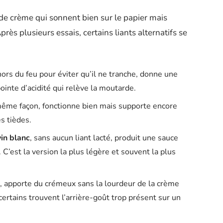
de crème qui sonnent bien sur le papier mais
ès plusieurs essais, certains liants alternatifs se
hors du feu pour éviter qu’il ne tranche, donne une
inte d’acidité qui relève la moutarde.
 même façon, fonctionne bien mais supporte encore
s tièdes.
vin blanc
, sans aucun liant lacté, produit une sauce
. C’est la version la plus légère et souvent la plus
e, apporte du crémeux sans la lourdeur de la crème
 certains trouvent l’arrière-goût trop présent sur un