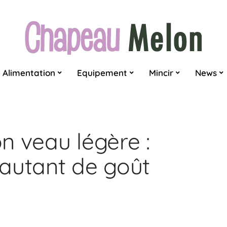
Alimentation
Equipement
Mincir
News
n veau légère :
autant de goût