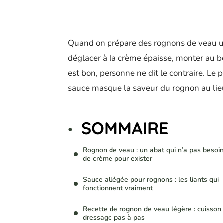
Quand on prépare des rognons de veau un
déglacer à la crème épaisse, monter au be
est bon, personne ne dit le contraire. Le 
sauce masque la saveur du rognon au lieu
SOMMAIRE
Rognon de veau : un abat qui n’a pas besoi
de crème pour exister
Sauce allégée pour rognons : les liants qui
fonctionnent vraiment
Recette de rognon de veau légère : cuisson 
dressage pas à pas