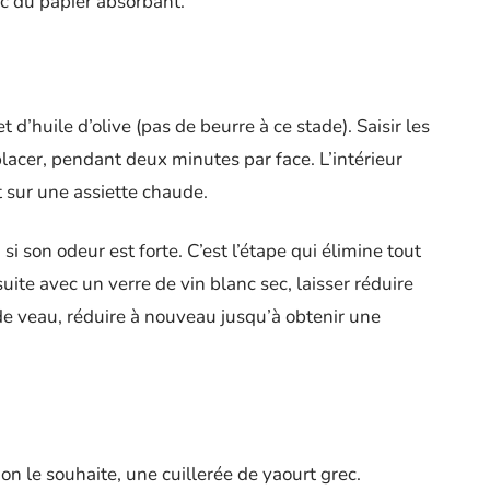
c du papier absorbant.
 d’huile d’olive (pas de beurre à ce stade). Saisir les
placer, pendant deux minutes par face. L’intérieur
 sur une assiette chaude.
n
si son odeur est forte. C’est l’étape qui élimine tout
ite avec un verre de vin blanc sec, laisser réduire
de veau, réduire à nouveau jusqu’à obtenir une
 on le souhaite, une cuillerée de yaourt grec.