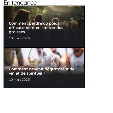
En tendance
Comment perdre du poids
efficacement en limitant les
graisses
10 mars 2026
Comment devenir dégustateur de
vin et de spirituel ?
10 mars 2026