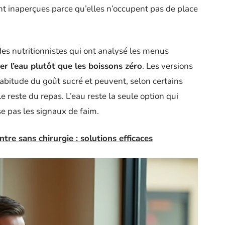
t inaperçues parce qu’elles n’occupent pas de place
es nutritionnistes qui ont analysé les menus
ier l’eau plutôt que les boissons zéro
. Les versions
’habitude du goût sucré et peuvent, selon certains
e reste du repas. L’eau reste la seule option qui
ise pas les signaux de faim.
ntre sans chirurgie : solutions efficaces