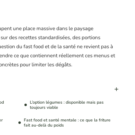
cupent une place massive dans le paysage
sur des recettes standardisées, des portions
question du fast food et de la santé ne revient pas à
prendre ce que contiennent réellement ces menus et
ncrètes pour limiter les dégâts.
od
L’option légumes : disponible mais pas
toujours viable
er
Fast food et santé mentale : ce que la friture
fait au-delà du poids