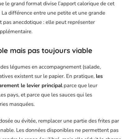
que le grand format divise l’apport calorique de cet
La différence entre une petite et une grande
t pas anecdotique : elle peut représenter
upplémentaire.
ble mais pas toujours viable
t des légumes en accompagnement (salade,
tives existent sur le papier. En pratique,
les
ement le levier principal
parce que leur
les pays, et parce que les sauces qui les
ries masquées.
dosée ou évitée, remplacer une partie des frites par
onnable. Les données disponibles ne permettent pas