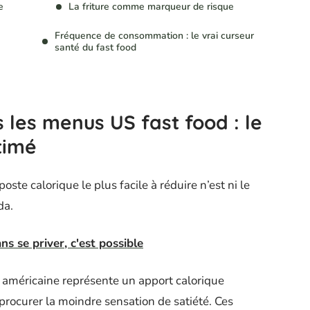
e
La friture comme marqueur de risque
Fréquence de consommation : le vrai curseur
santé du fast food
s les menus US fast food : le
timé
ste calorique le plus facile à réduire n’est ni le
da.
s se priver, c'est possible
 américaine représente un apport calorique
 procurer la moindre sensation de satiété. Ces