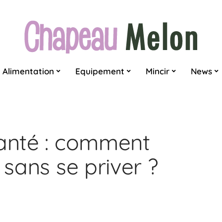
Alimentation
Equipement
Mincir
News
santé : comment
 sans se priver ?