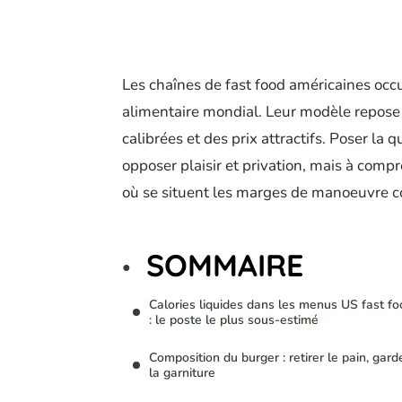
Les chaînes de fast food américaines oc
alimentaire mondial. Leur modèle repose 
calibrées et des prix attractifs. Poser la 
opposer plaisir et privation, mais à com
où se situent les marges de manoeuvre co
SOMMAIRE
Calories liquides dans les menus US fast fo
: le poste le plus sous-estimé
Composition du burger : retirer le pain, gard
la garniture