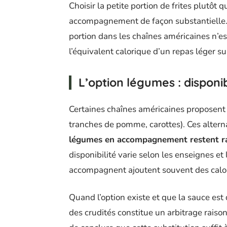
Choisir la petite portion de frites plutôt 
accompagnement de façon substantielle. 
portion dans les chaînes américaines n’es
l’équivalent calorique d’un repas léger s
L’option légumes : disponi
Certaines chaînes américaines proposen
tranches de pomme, carottes). Ces alterna
légumes en accompagnement restent rar
disponibilité varie selon les enseignes et 
accompagnent ajoutent souvent des calo
Quand l’option existe et que la sauce est 
des crudités constitue un arbitrage rais