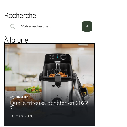
Recherche
À la une
EQUIPEMENT
Quelle friteuse acheter en 2022
?
10 mars 2026