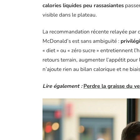
calories liquides peu rassasiantes
passen
visible dans le plateau.
La recommandation récente relayée par d
McDonald’s est sans ambiguïté :
privilég
« diet » ou « zéro sucre » entretiennent l
retours terrain, augmenter l’appétit pour l
n’ajoute rien au bilan calorique et ne bia
Lire également :
Perdre la graisse du ve