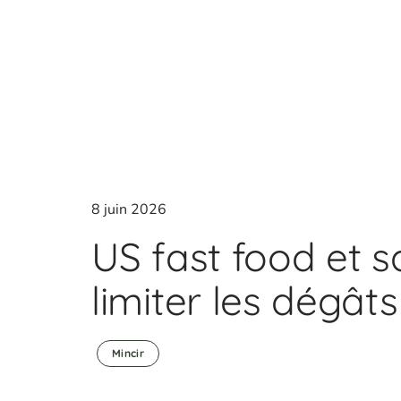
8 juin 2026
US fast food et 
limiter les dégâts
Mincir