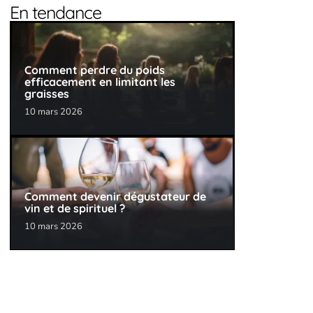
En tendance
Comment perdre du poids
efficacement en limitant les
graisses
10 mars 2026
Comment devenir dégustateur de
vin et de spirituel ?
10 mars 2026