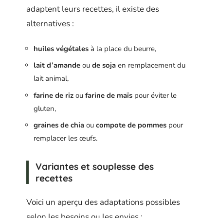
adaptent leurs recettes, il existe des
alternatives :
huiles végétales
à la place du beurre,
lait d’amande
ou
de soja
en remplacement du
lait animal,
farine de riz
ou
farine de maïs
pour éviter le
gluten,
graines de chia
ou
compote de pommes
pour
remplacer les œufs.
Variantes et souplesse des
recettes
Voici un aperçu des adaptations possibles
selon les besoins ou les envies :