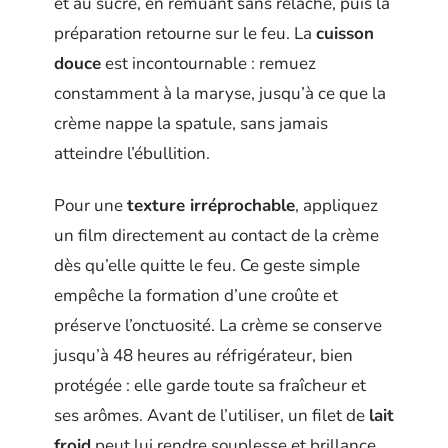
et au sucre, en remuant sans relâche, puis la
préparation retourne sur le feu. La
cuisson
douce
est incontournable : remuez
constamment à la maryse, jusqu’à ce que la
crème nappe la spatule, sans jamais
atteindre l’ébullition.
Pour une
texture irréprochable
, appliquez
un film directement au contact de la crème
dès qu’elle quitte le feu. Ce geste simple
empêche la formation d’une croûte et
préserve l’onctuosité. La crème se conserve
jusqu’à 48 heures au réfrigérateur, bien
protégée : elle garde toute sa fraîcheur et
ses arômes. Avant de l’utiliser, un filet de
lait
froid
peut lui rendre souplesse et brillance,