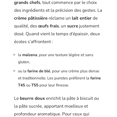
grands chefs
, tout commence par le choix
des ingrédients et la précision des gestes. La
crème pâtissière
réclame un
lait entier
de
qualité, des
œufs frais
, un
sucre
justement
dosé. Quand vient le temps d’épaissir, deux
écoles s’affrontent :
la
maïzena
, pour une texture légère et sans
gluten,
ou la
farine de blé
, pour une crème plus dense
et traditionnelle. Les puristes préfèrent la
farine
T45
ou
T55
pour leur finesse.
Le
beurre doux
enrichit la pâte à biscuit ou
la pâte sucrée, apportant moelleux et
profondeur aromatique. Pour ceux qui