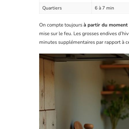
Quartiers
6 à 7 min
On compte toujours
à partir du moment 
mise sur le feu. Les grosses endives d’hi
minutes supplémentaires par rapport à ce