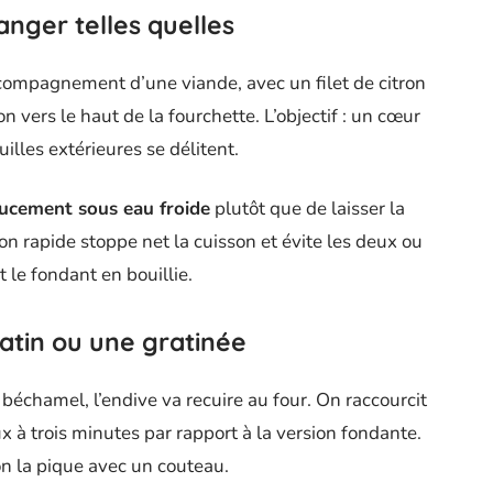
nger telles quelles
accompagnement d’une viande, avec un filet de citron
n vers le haut de la fourchette. L’objectif : un cœur
illes extérieures se délitent.
ucement sous eau froide
plutôt que de laisser la
n rapide stoppe net la cuisson et évite les deux ou
 le fondant en bouillie.
atin ou une gratinée
échamel, l’endive va recuire au four. On raccourcit
 à trois minutes par rapport à la version fondante.
on la pique avec un couteau.