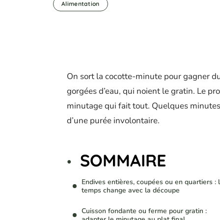
Alimentation
On sort la cocotte-minute pour gagner du
gorgées d’eau, qui noient le gratin. Le pr
minutage qui fait tout. Quelques minutes
d’une purée involontaire.
SOMMAIRE
Endives entières, coupées ou en quartiers : 
temps change avec la découpe
Cuisson fondante ou ferme pour gratin :
adapter le minutage au plat final