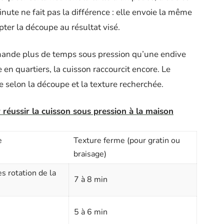
nute ne fait pas la différence : elle envoie la même
pter la découpe au résultat visé.
mande plus de temps sous pression qu’une endive
n quartiers, la cuisson raccourcit encore. Le
 selon la découpe et la texture recherchée.
 réussir la cuisson sous pression à la maison
e
Texture ferme (pour gratin ou
braisage)
s rotation de la
7 à 8 min
5 à 6 min