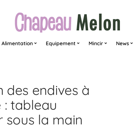
Alimentation
Equipement
Mincir
News
 des endives à
 : tableau
r sous la main