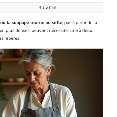
4 à 5 min
où la soupape tourne ou siffle
, pas à partir de la
ver, plus denses, peuvent nécessiter une à deux
s repères.