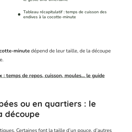
Tableau récapitulatif : temps de cuisson des
endives à la cocotte-minute
ocotte-minute
dépend de leur taille, de la découpe
e.
 temps de repos, cuisson, moules... le guide
pées ou en quartiers : le
a découpe
iques. Certaines font la taille d’un pouce, d’autres