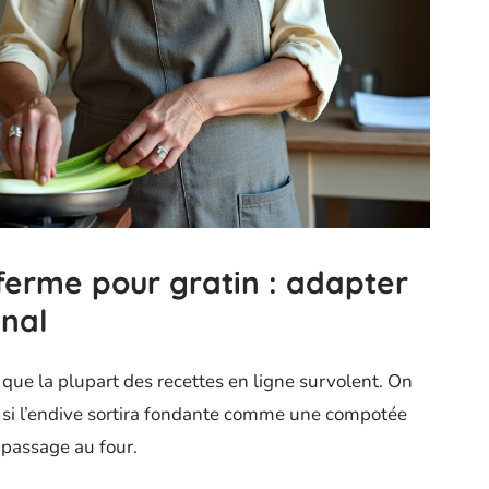
ferme pour gratin : adapter
inal
 que la plupart des recettes en ligne survolent. On
oir si l’endive sortira fondante comme une compotée
 passage au four.