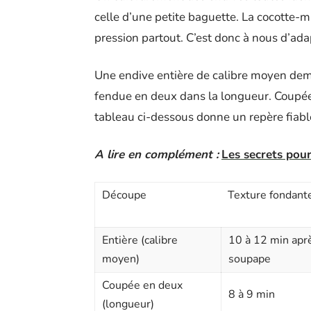
celle d’une petite baguette. La cocotte-mi
pression partout. C’est donc à nous d’ada
Une endive entière de calibre moyen de
fendue en deux dans la longueur. Coupée e
tableau ci-dessous donne un repère fiable
A lire en complément :
Les secrets pour
Découpe
Texture fondant
Entière (calibre
10 à 12 min aprè
moyen)
soupape
Coupée en deux
8 à 9 min
(longueur)