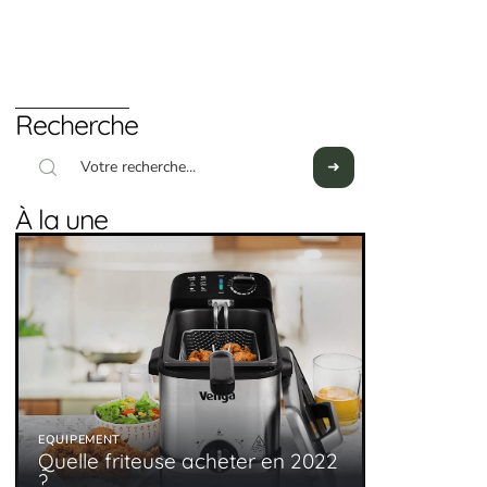
Recherche
À la une
EQUIPEMENT
Quelle friteuse acheter en 2022
?