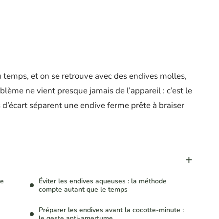
 temps, et on se retrouve avec des endives molles,
oblème ne vient presque jamais de l’appareil : c’est le
 d’écart séparent une endive ferme prête à braiser
le
Éviter les endives aqueuses : la méthode
compte autant que le temps
Préparer les endives avant la cocotte-minute :
le geste anti-amertume