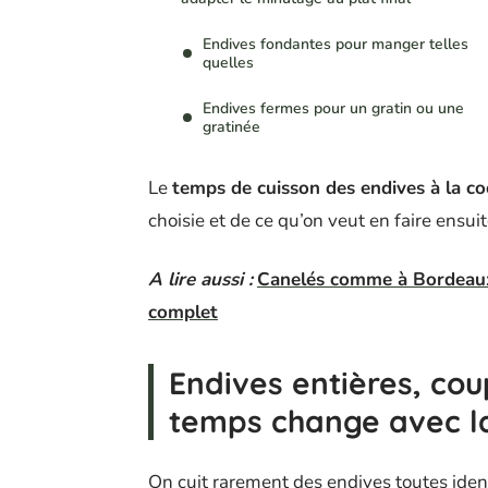
Endives fondantes pour manger telles
quelles
Endives fermes pour un gratin ou une
gratinée
Le
temps de cuisson des endives à la c
choisie et de ce qu’on veut en faire ensuit
A lire aussi :
Canelés comme à Bordeaux :
complet
Endives entières, cou
temps change avec l
On cuit rarement des endives toutes ident