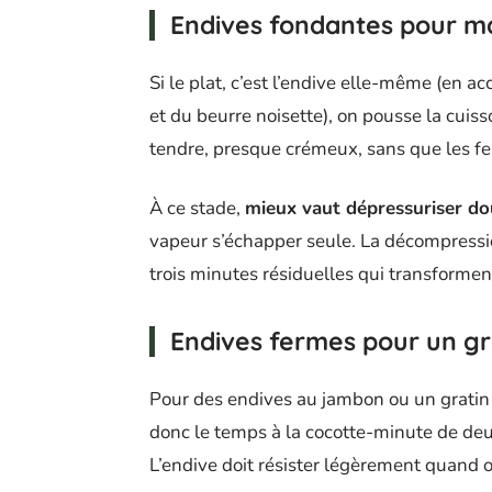
Endives fondantes pour ma
Si le plat, c’est l’endive elle-même (en 
et du beurre noisette), on pousse la cuisso
tendre, presque crémeux, sans que les feu
À ce stade,
mieux vaut dépressuriser do
vapeur s’échapper seule. La décompressio
trois minutes résiduelles qui transforment
Endives fermes pour un gr
Pour des endives au jambon ou un gratin b
donc le temps à la cocotte-minute de deux
L’endive doit résister légèrement quand 