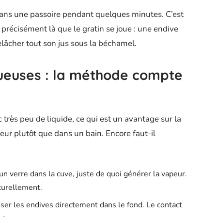
dans une passoire pendant quelques minutes. C’est
précisément là que le gratin se joue : une endive
elâcher tout son jus sous la béchamel.
queuses : la méthode compte
 très peu de liquide, ce qui est un avantage sur la
peur plutôt que dans un bain. Encore faut-il
n verre dans la cuve, juste de quoi générer la vapeur.
turellement.
oser les endives directement dans le fond. Le contact