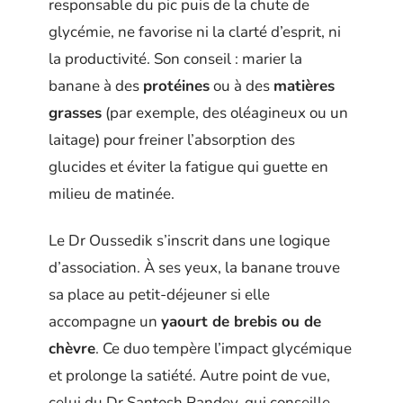
responsable du pic puis de la chute de
glycémie, ne favorise ni la clarté d’esprit, ni
la productivité. Son conseil : marier la
banane à des
protéines
ou à des
matières
grasses
(par exemple, des oléagineux ou un
laitage) pour freiner l’absorption des
glucides et éviter la fatigue qui guette en
milieu de matinée.
Le Dr Oussedik s’inscrit dans une logique
d’association. À ses yeux, la banane trouve
sa place au petit-déjeuner si elle
accompagne un
yaourt de brebis ou de
chèvre
. Ce duo tempère l’impact glycémique
et prolonge la satiété. Autre point de vue,
celui du Dr Santosh Pandey, qui conseille