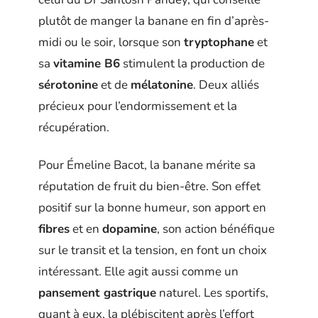
plutôt de manger la banane en fin d’après-
midi ou le soir, lorsque son
tryptophane
et
sa
vitamine B6
stimulent la production de
sérotonine
et de
mélatonine
. Deux alliés
précieux pour l’endormissement et la
récupération.
Pour Émeline Bacot, la banane mérite sa
réputation de fruit du bien-être. Son effet
positif sur la bonne humeur, son apport en
fibres
et en
dopamine
, son action bénéfique
sur le transit et la tension, en font un choix
intéressant. Elle agit aussi comme un
pansement gastrique
naturel. Les sportifs,
quant à eux, la plébiscitent après l’effort