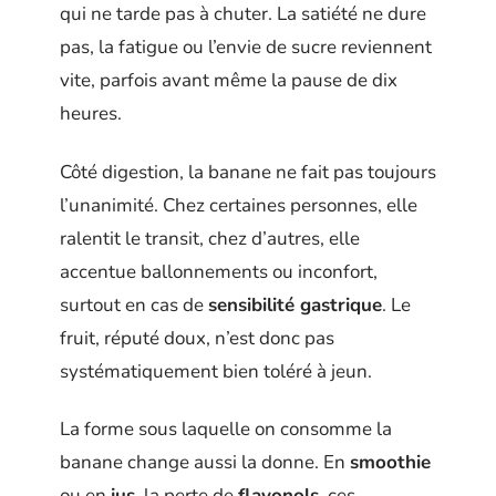
qui ne tarde pas à chuter. La satiété ne dure
pas, la fatigue ou l’envie de sucre reviennent
vite, parfois avant même la pause de dix
heures.
Côté digestion, la banane ne fait pas toujours
l’unanimité. Chez certaines personnes, elle
ralentit le transit, chez d’autres, elle
accentue ballonnements ou inconfort,
surtout en cas de
sensibilité gastrique
. Le
fruit, réputé doux, n’est donc pas
systématiquement bien toléré à jeun.
La forme sous laquelle on consomme la
banane change aussi la donne. En
smoothie
ou en
jus
, la perte de
flavonols
, ces