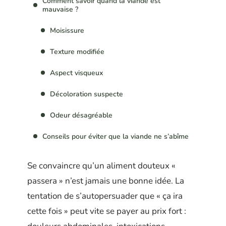
Comment savoir quand la viande est
mauvaise ?
Moisissure
Texture modifiée
Aspect visqueux
Décoloration suspecte
Odeur désagréable
Conseils pour éviter que la viande ne s’abîme
Se convaincre qu’un aliment douteux «
passera » n’est jamais une bonne idée. La
tentation de s’autopersuader que « ça ira
cette fois » peut vite se payer au prix fort :