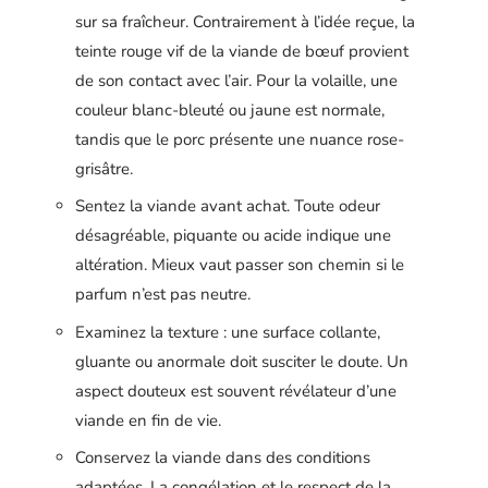
sur sa fraîcheur. Contrairement à l’idée reçue, la
teinte rouge vif de la viande de bœuf provient
de son contact avec l’air. Pour la volaille, une
couleur blanc-bleuté ou jaune est normale,
tandis que le porc présente une nuance rose-
grisâtre.
Sentez la viande avant achat. Toute odeur
désagréable, piquante ou acide indique une
altération. Mieux vaut passer son chemin si le
parfum n’est pas neutre.
Examinez la texture : une surface collante,
gluante ou anormale doit susciter le doute. Un
aspect douteux est souvent révélateur d’une
viande en fin de vie.
Conservez la viande dans des conditions
adaptées. La congélation et le respect de la