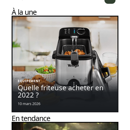
À la une
EQUIPEMENT
Quelle friteuse acheter en
2022 ?
10 mars 2026
En tendance