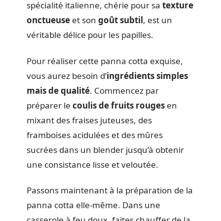
spécialité italienne, chérie pour sa
texture
onctueuse
et son
goût subtil
, est un
véritable délice pour les papilles.
Pour réaliser cette panna cotta exquise,
vous aurez besoin d’
ingrédients simples
mais de qualité
. Commencez par
préparer le
coulis de fruits rouges
en
mixant des fraises juteuses, des
framboises acidulées et des mûres
sucrées dans un blender jusqu’à obtenir
une consistance lisse et veloutée.
Passons maintenant à la préparation de la
panna cotta elle-même. Dans une
casserole à feu doux, faites chauffer de la