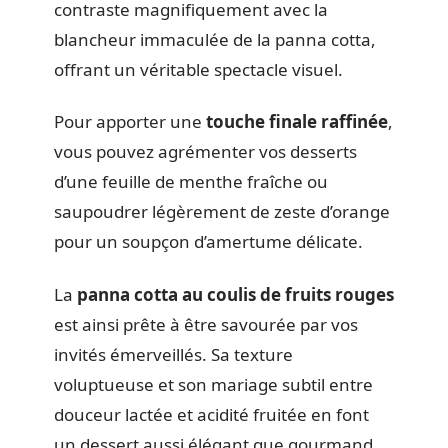
contraste magnifiquement avec la
blancheur immaculée de la panna cotta,
offrant un véritable spectacle visuel.
Pour apporter une
touche finale raffinée
,
vous pouvez agrémenter vos desserts
d’une feuille de menthe fraîche ou
saupoudrer légèrement de zeste d’orange
pour un soupçon d’amertume délicate.
La
panna cotta au
coulis de fruits rouges
est ainsi prête à être savourée par vos
invités émerveillés. Sa texture
voluptueuse et son mariage subtil entre
douceur lactée et acidité fruitée en font
un dessert aussi élégant que gourmand