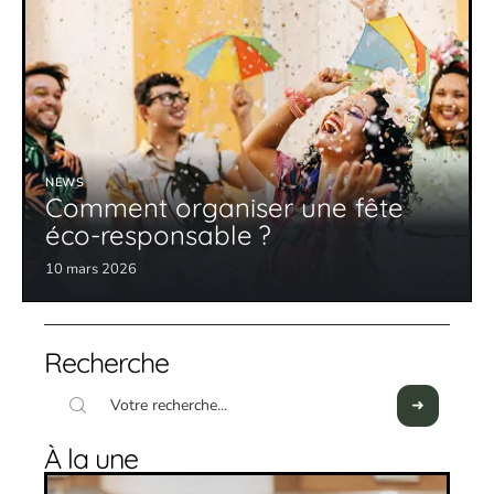
NEWS
Comment organiser une fête
éco-responsable ?
10 mars 2026
Recherche
À la une