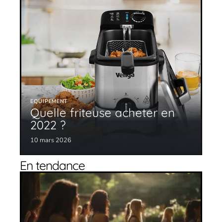
EQUIPEMENT
Quelle friteuse acheter en
2022 ?
10 mars 2026
En tendance