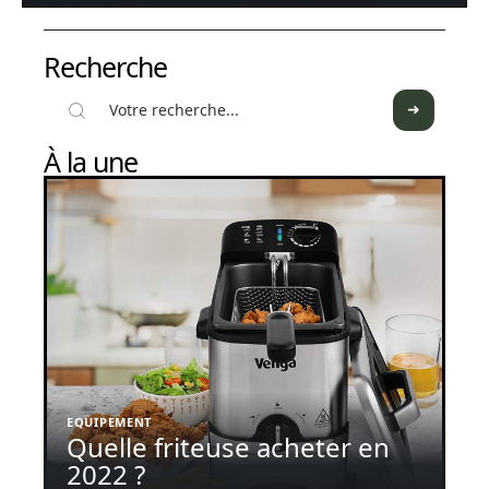
Recherche
À la une
EQUIPEMENT
Quelle friteuse acheter en
2022 ?