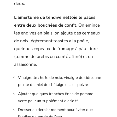
deux.
L’amertume de l’endive nettoie le palais
entre deux bouchées de confit.
On émince
les endives en biais, on ajoute des cerneaux
de noix légèrement toastés à la poêle,
quelques copeaux de fromage à pâte dure
(tomme de brebis ou comté affiné) et on
assaisonne.
Vinaigrette : huile de noix, vinaigre de cidre, une
pointe de miel de châtaignier, sel, poivre
Ajouter quelques tranches fines de pomme
verte pour un supplément d’acidité
Dresser au dernier moment pour éviter que
l’endive ne rende de l’eau