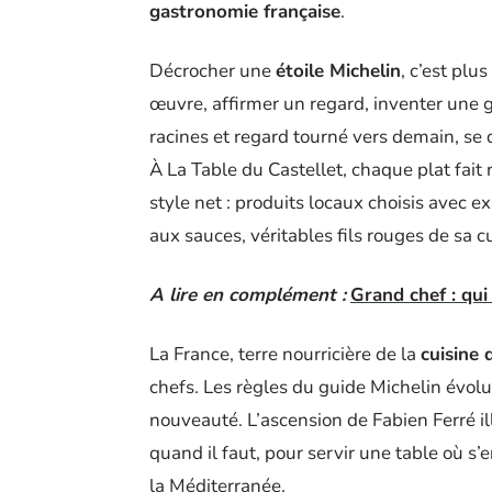
gastronomie française
.
Décrocher une
étoile Michelin
, c’est pl
œuvre, affirmer un regard, inventer une g
racines et regard tourné vers demain, se d
À La Table du Castellet, chaque plat fait 
style net : produits locaux choisis avec e
aux sauces, véritables fils rouges de sa cu
A lire en complément :
Grand chef : qui
La France, terre nourricière de la
cuisine 
chefs. Les règles du guide Michelin évolu
nouveauté. L’ascension de Fabien Ferré 
quand il faut, pour servir une table où s
la Méditerranée.