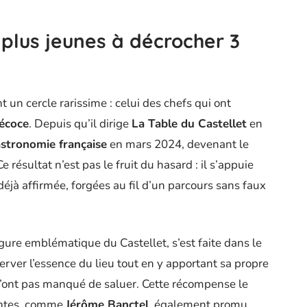
s plus jeunes à décrocher 3
nt un cercle rarissime : celui des chefs qui ont
écoce
. Depuis qu’il dirige
La Table du Castellet
en
stronomie française
en mars 2024, devenant le
Ce résultat n’est pas le fruit du hasard : il s’appuie
déjà affirmée, forgées au fil d’un parcours sans faux
figure emblématique du Castellet, s’est faite dans le
server l’essence du lieu tout en y apportant sa propre
n’ont pas manqué de saluer. Cette récompense le
centes, comme
Jérôme Banctel
, également promu