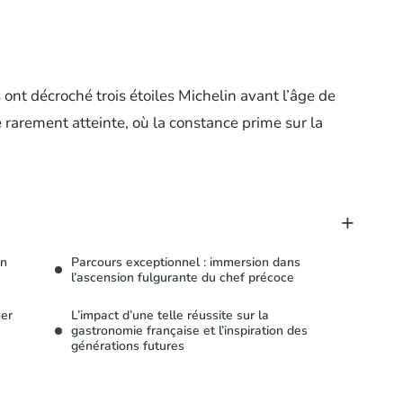
 ont décroché trois étoiles Michelin avant l’âge de
 rarement atteinte, où la constance prime sur la
on
Parcours exceptionnel : immersion dans
l’ascension fulgurante du chef précoce
her
L’impact d’une telle réussite sur la
gastronomie française et l’inspiration des
générations futures