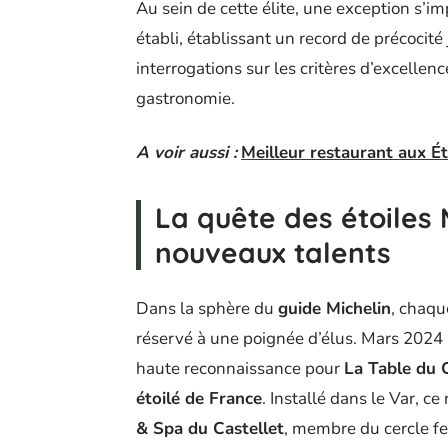
Au sein de cette élite, une exception s’i
établi, établissant un record de précocité
interrogations sur les critères d’excellenc
gastronomie.
A voir aussi :
Meilleur restaurant aux Ét
La quête des étoiles M
nouveaux talents
Dans la sphère du
guide Michelin
, chaqu
réservé à une poignée d’élus. Mars 2024
haute reconnaissance pour
La Table du C
étoilé de France
. Installé dans le Var, c
& Spa du Castellet
, membre du cercle 