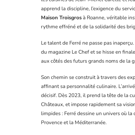
apprend la discipline, l’exigence du service
Maison Troisgros
à Roanne, véritable inst
rythme effréné et de la solidarité des bri
Le talent de Ferré ne passe pas inaperçu. 
du magazine Le Chef et se hisse en finale
aux côtés des futurs grands noms de la 
Son chemin se construit à travers des ex
affinant sa personnalité culinaire. L’arri
décisif. Dès 2023, il prend la tête de la c
Châteaux, et impose rapidement sa vision.
limpides : Ferré dessine un univers où la 
Provence et la Méditerranée.