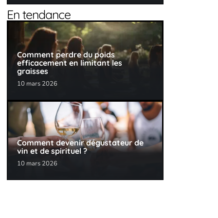
En tendance
Comment perdre du poids
efficacement en limitant les
graisses
10 mars 2026
Comment devenir dégustateur de
vin et de spirituel ?
10 mars 2026