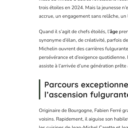
trois étoiles en 2024. Mais la jeunesse n’
accrue, un engagement sans relâche, un 
Quand il s’agit de chefs étoilés, l’
âge
pren
synonyme d’élan, de créativité, parfois de
Michelin ouvrent des carrières fulgurante
persévérance et d’exigence quotidienne. L
assiste à l’arrivée d’une génération prête
Parcours exceptionne
l’ascension fulguran
Originaire de Bourgogne, Fabien Ferré gra
voisins. Rapidement, il aiguise son habil
les cuisines de Jean-Michel Carette et Jea