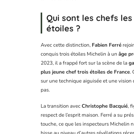
Qui sont les chefs le
étoiles ?
Avec cette distinction,
Fabien Ferré
rejoi
conquis trois étoiles Michelin à un
âge pr
2023, il a frappé fort sur la scène de la
ga
plus jeune chef trois étoiles de France
. 
sur une technique aiguisée et une vision 
pas.
La transition avec
Christophe Bacquié
, 
respect de l’esprit maison. Ferré a su pré
touche, ce que les inspecteurs Michelin 
hisse au niveau d’autres révélations ré