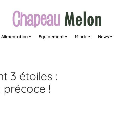
Alimentation
Equipement
Mincir
News
 3 étoiles :
 précoce !