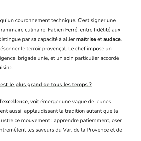
us qu’un couronnement technique. C’est signer une
rammaire culinaire. Fabien Ferré, entre fidélité aux
istingue par sa capacité à allier
maîtrise
et
audace
.
résonner le terroir provençal. Le chef impose un
xigence, brigade unie, et un soin particulier accordé
isine.
 est le plus grand de tous les temps ?
d’excellence
, voit émerger une vague de jeunes
ent aussi, applaudissant la tradition autant que la
illustre ce mouvement : apprendre patiemment, oser
’entremêlent les saveurs du Var, de la Provence et de