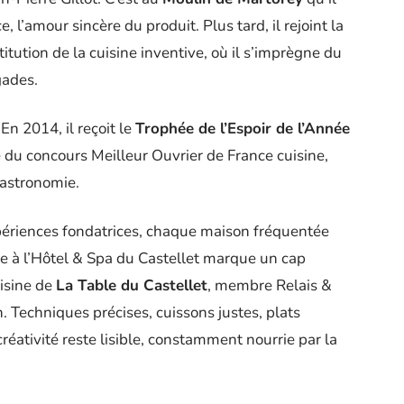
, l’amour sincère du produit. Plus tard, il rejoint la
itution de la cuisine inventive, où il s’imprègne du
gades.
En 2014, il reçoit le
Trophée de l’Espoir de l’Année
 du concours Meilleur Ouvrier de France cuisine,
gastronomie.
périences fondatrices, chaque maison fréquentée
vée à l’Hôtel & Spa du Castellet marque un cap
uisine de
La Table du Castellet
, membre Relais &
 Techniques précises, cuissons justes, plats
créativité reste lisible, constamment nourrie par la