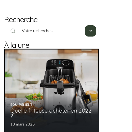
Recherche
À la une
EQUIPEMENT
Quelle friteuse acheter en 2022
?
10 mars 2026