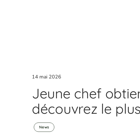
14 mai 2026
Jeune chef obtient
découvrez le plus
News