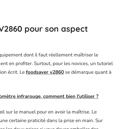
 V2860 pour son aspect
uipement dont il faut réellement maîtriser le
t en profiter. Surtout, pour les novices, un tutoriel
ion écrit. Le
foodsaver v2860
se démarque quant à
omètre infrarouge, comment bien l'utiliser ?
œil sur le manuel pour en avoir la maîtrise. Le
t une certaine praticité dans la prise en main. Sur