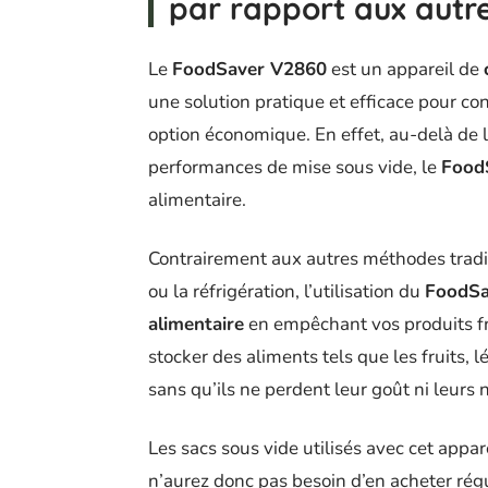
par rapport aux autr
Le
FoodSaver V2860
est un appareil de
une solution pratique et efficace pour c
option économique. En effet, au-delà de 
performances de mise sous vide, le
Food
alimentaire.
Contrairement aux autres méthodes tradit
ou la réfrigération, l’utilisation du
FoodSa
alimentaire
en empêchant vos produits fr
stocker des aliments tels que les fruits,
sans qu’ils ne perdent leur goût ni leurs 
Les sacs sous vide utilisés avec cet appare
n’aurez donc pas besoin d’en acheter rég