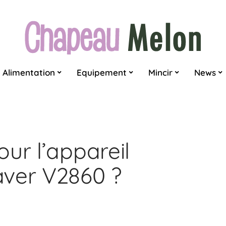
Alimentation
Equipement
Mincir
News
ur l’appareil
aver V2860 ?