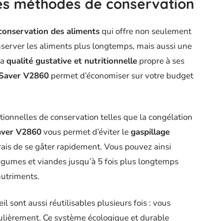
es méthodes de conservation
conservation des aliments
qui offre non seulement
onserver les aliments plus longtemps, mais aussi une
la
qualité gustative et nutritionnelle
propre à ses
Saver V2860
permet d’économiser sur votre budget
ionnelles de conservation telles que la congélation
ver V2860
vous permet d’éviter le
gaspillage
ais de se gâter rapidement. Vous pouvez ainsi
 légumes et viandes jusqu’à 5 fois plus longtemps
nutriments.
il sont aussi réutilisables plusieurs fois : vous
ulièrement. Ce système écologique et durable