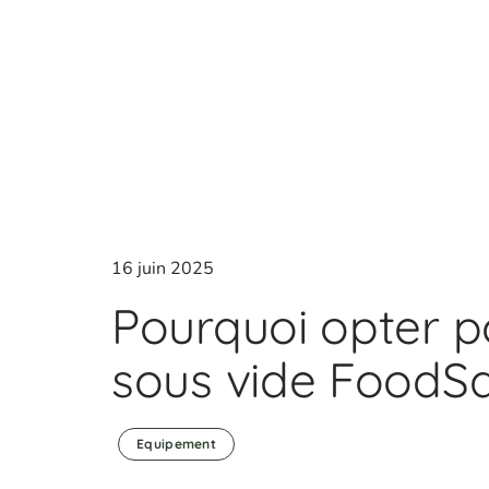
16 juin 2025
Pourquoi opter po
sous vide FoodS
Equipement