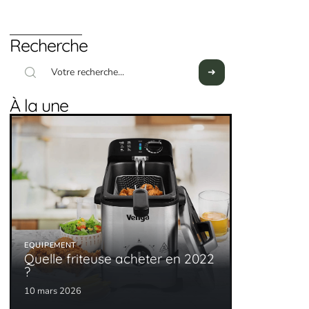
Recherche
À la une
EQUIPEMENT
Quelle friteuse acheter en 2022
?
10 mars 2026