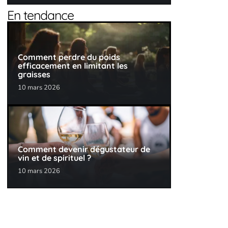
En tendance
Comment perdre du poids
efficacement en limitant les
graisses
10 mars 2026
Comment devenir dégustateur de
vin et de spirituel ?
10 mars 2026