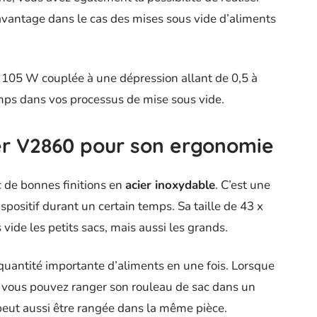
 avantage dans le cas des mises sous vide d’aliments
e 105 W couplée à une dépression allant de 0,5 à
mps dans vos processus de mise sous vide.
er V2860 pour son ergonomie
 de bonnes finitions en
acier inoxydable
. C’est une
ispositif durant un certain temps. Sa taille de 43 x
ide les petits sacs, mais aussi les grands.
quantité importante d’aliments en une fois. Lorsque
t, vous pouvez ranger son rouleau de sac dans un
peut aussi être rangée dans la même pièce.