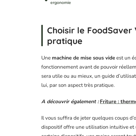
ergonomie
Choisir le FoodSaver
pratique
Une
machine de mise sous vide
est un éq
fonctionnement avant de pouvoir réellemen
sera utile ou au mieux, un guide d’utilisat
lui, par son aspect très pratique.
A découvrir également :
Friture : therm
Il vous suffira de jeter quelques coups d’
dispositif offre une utilisation intuitive e