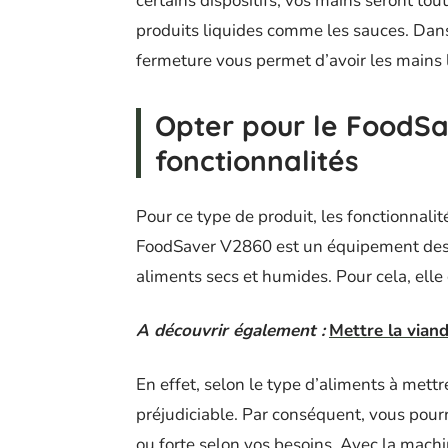
certains dispositifs, vos mains seront to
produits liquides comme les sauces. Dan
fermeture vous permet d’avoir les mains l
Opter pour le FoodSa
fonctionnalités
Pour ce type de produit, les fonctionnali
FoodSaver V2860 est un équipement desti
aliments secs et humides. Pour cela, ell
A découvrir également :
Mettre la vian
En effet, selon le type d’aliments à mettr
préjudiciable. Par conséquent, vous pourr
ou forte selon vos besoins. Avec la machi