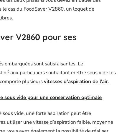
utes les deux prises si vous devez emballer des
s le cas du FoodSaver V2860, un loquet de
ibres.
ver V2860 pour ses
tés embarquées sont satisfaisantes. Le
né aux particuliers souhaitant mettre sous vide les
e comporte plusieurs
vitesses d’aspiration de l’air
.
de sous vide pour une conservation optimale
e sous vide, une forte aspiration peut être
ez utiliser une vitesse d’aspiration faible, moyenne
ne, vous avez également la possibilité de réaliser