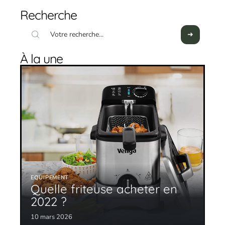
Recherche
À la une
EQUIPEMENT
Quelle friteuse acheter en
2022 ?
10 mars 2026