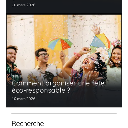
10 mars 2026
NEWS
Comment organiser une fête
éco-responsable ?
10 mars 2026
Recherche