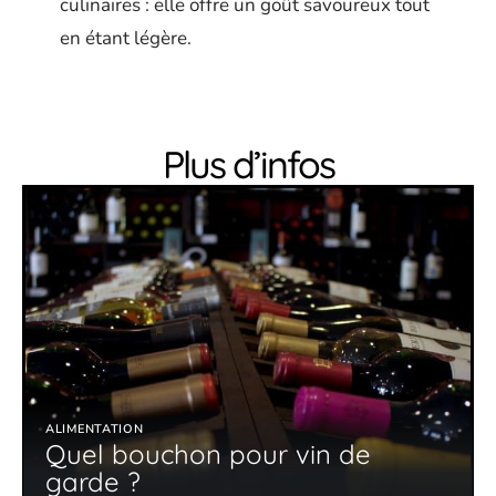
culinaires : elle offre un goût savoureux tout
en étant légère.
Plus d’infos
ALIMENTATION
Quel bouchon pour vin de
garde ?