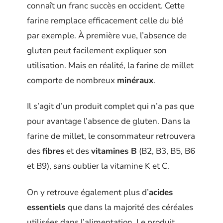
connaît un franc succès en occident. Cette
farine remplace efficacement celle du blé
par exemple. À première vue, l’absence de
gluten peut facilement expliquer son
utilisation. Mais en réalité, la farine de millet
comporte de nombreux
minéraux
.
Il s’agit d’un produit complet qui n’a pas que
pour avantage l’absence de gluten. Dans la
farine de millet, le consommateur retrouvera
des
fibres
et des
v
itamines
B
(B2, B3, B5, B6
et B9), sans oublier la vitamine K et C.
On y retrouve également plus d’
acides
essentiels
que dans la majorité des céréales
utilisées dans l’alimentation. Le produit