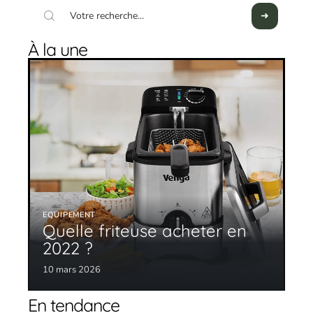
À la une
EQUIPEMENT
Quelle friteuse acheter en
2022 ?
10 mars 2026
En tendance