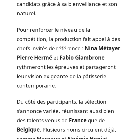
candidats grâce à sa bienveillance et son
naturel.
Pour renforcer le niveau de la
compétition, la production fait appel à des
chefs invités de référence :
Nina Métayer
,
Pierre Hermé
et
Fabio Giambrone
rythmeront les épreuves et partageront
leur vision exigeante de la pâtisserie
contemporaine.
Du côté des participants, la sélection
s’annonce variée, réunissant aussi bien
des talents venus de
France
que de
Belgique
. Plusieurs noms circulent déjà,
comme
Margaux
et
Noémie Honiat
,