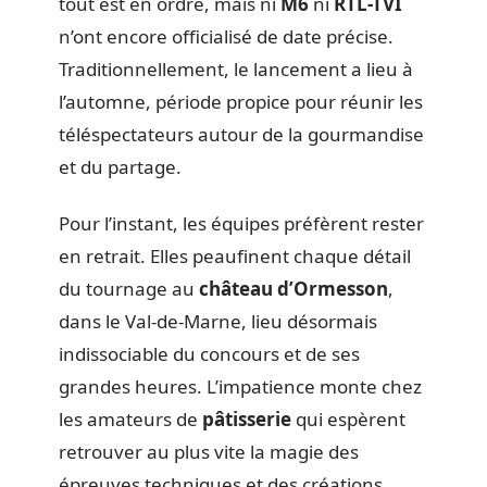
tout est en ordre, mais ni
M6
ni
RTL-TVI
n’ont encore officialisé de date précise.
Traditionnellement, le lancement a lieu à
l’automne, période propice pour réunir les
téléspectateurs autour de la gourmandise
et du partage.
Pour l’instant, les équipes préfèrent rester
en retrait. Elles peaufinent chaque détail
du tournage au
château d’Ormesson
,
dans le Val-de-Marne, lieu désormais
indissociable du concours et de ses
grandes heures. L’impatience monte chez
les amateurs de
pâtisserie
qui espèrent
retrouver au plus vite la magie des
épreuves techniques et des créations