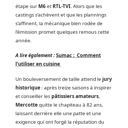
étape sur
M6
et
RTL-TVI
. Alors que les
castings s’achèvent et que les plannings
s’affinent, la mécanique bien rodée de
l’émission promet quelques remous cette
année.
A lire également :
Sumac : Comment
l'utiliser en cuisine
Un bouleversement de taille attend le
jury
historique
: après treize saisons à inspirer
et conseiller les
pâtissiers amateurs
,
Mercotte
quitte le chapiteau à 82 ans,
laissant derrière elle une patte et une
exigence qui ont forgé la réputation du