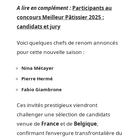
A lire en complément :
Participants au
concours Meilleur Pâtissier 2025 :
candidats et jury
Voici quelques chefs de renom annoncés
pour cette nouvelle saison :
Nina Métayer
Pierre Hermé
Fabio Giambrone
Ces invités prestigieux viendront
challenger une sélection de candidats
venue de
France
et de
Belgique
,
confirmant l’envergure transfrontalière du