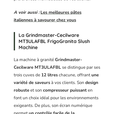
A voir aussi :
Les meilleures pâtes
italiennes à savourer chez vous
La Grindmaster-Cecilware
MT3ULAFBL FrigoGranita Slush
Machine
La machine à granité
Grindmaster-
Cecilware MT3ULAFBL
se distingue par ses
trois cuves de
12 litres
chacune, offrant
une
variété de saveurs
à vos clients. Son
design
robuste
et son
compresseur puissant
en
font un choix idéal pour les environnements
exigeants. De plus, son écran numérique
permet
un contrôle facile de la