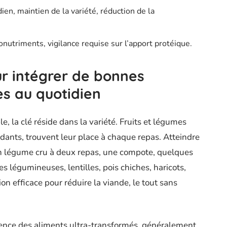
ien, maintien de la variété, réduction de la
ronutriments, vigilance requise sur l’apport protéique.
ur intégrer de bonnes
es au quotidien
e, la clé réside dans la variété. Fruits et légumes
xydants, trouvent leur place à chaque repas. Atteindre
un légume cru à deux repas, une compote, quelques
Les légumineuses, lentilles, pois chiches, haricots,
ion efficace pour réduire la viande, le tout sans
ésence des aliments ultra-transformés, généralement