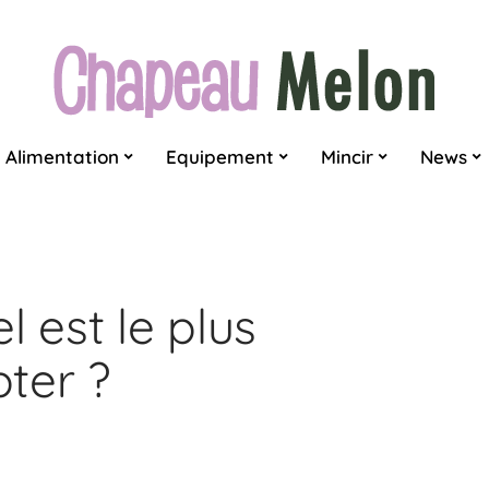
Alimentation
Equipement
Mincir
News
l est le plus
ter ?