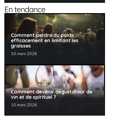
En tendance
Comment perdre du poids
efficacement en limitant les
graisses
10 mars 2026
Comment devenir dégustateur de
vin et de spirituel ?
10 mars 2026