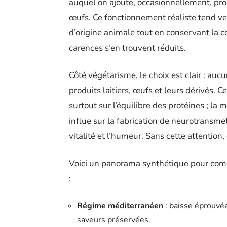
auquel on ajoute, occasionnellement, pro
œufs. Ce fonctionnement réaliste tend ver
d’origine animale tout en conservant la c
carences s’en trouvent réduits.
Côté végétarisme, le choix est clair : auc
produits laitiers, œufs et leurs dérivés. C
surtout sur l’équilibre des protéines ; la
influe sur la fabrication de neurotransme
vitalité et l’humeur. Sans cette attention
Voici un panorama synthétique pour comp
:
Régime méditerranéen
: baisse éprouvée
saveurs préservées.