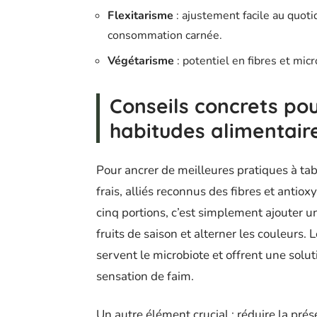
Flexitarisme
: ajustement facile au quotid
consommation carnée.
Végétarisme
: potentiel en fibres et mic
Conseils concrets po
habitudes alimentair
Pour ancrer de meilleures pratiques à tabl
frais, alliés reconnus des fibres et antio
cinq portions, c’est simplement ajouter 
fruits de saison et alterner les couleurs. 
servent le microbiote et offrent une solut
sensation de faim.
Un autre élément crucial : réduire la pr