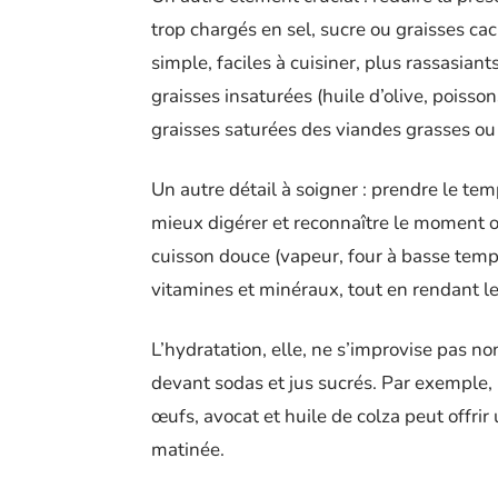
trop chargés en sel, sucre ou graisses cac
simple, faciles à cuisiner, plus rassasiants
graisses insaturées (huile d’olive, poisso
graisses saturées des viandes grasses ou 
Un autre détail à soigner : prendre le te
mieux digérer et reconnaître le moment où 
cuisson douce (vapeur, four à basse temp
vitamines et minéraux, tout en rendant l
L’hydratation, elle, ne s’improvise pas non 
devant sodas et jus sucrés. Par exemple, 
œufs, avocat et huile de colza peut offrir 
matinée.