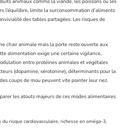
duits animaux comme la viande, les poissons ou les
s l’équilibre, limite la surconsommation d’aliments
onvivialité des tables partagées. Les risques de
une chair animale mais la porte reste ouverte aux
ette alimentation exige une certaine vigilance,
 modulation entre protéines animales et végétales
tteurs (dopamine, sérotonine), déterminants pour la
, des coups de mou peuvent vite pointer leur nez.
arer les atouts majeurs de ces modes alimentaires
 du risque cardiovasculaire, richesse en oméga-3,