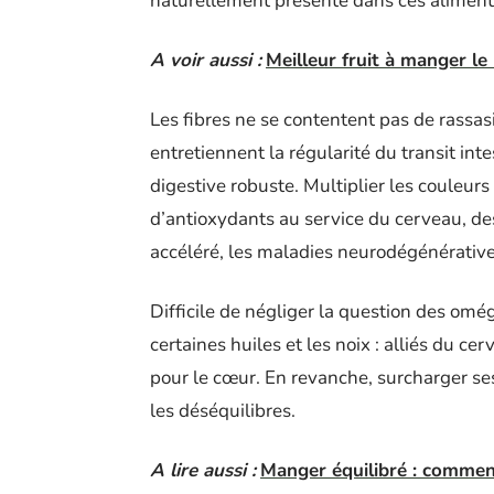
naturellement présente dans ces aliment
A voir aussi :
Meilleur fruit à manger le 
Les fibres ne se contentent pas de rassasie
entretiennent la régularité du transit in
digestive robuste. Multiplier les couleurs d
d’antioxydants au service du cerveau, des
accéléré, les maladies neurodégénérative
Difficile de négliger la question des omég
certaines huiles et les noix : alliés du ce
pour le cœur. En revanche, surcharger se
les déséquilibres.
A lire aussi :
Manger équilibré : comment