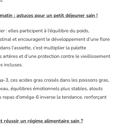
s.
matin : astuces pour un petit déjeuner sain !
r : elles participent à l’équilibre du poids,
testinal et encouragent le développement d’une flore
ans l’assiette, c’est multiplier la palette
 artères et d’une protection contre le vieillissement
s incluses.
a-3, ces acides gras croisés dans les poissons gras,
rveau, équilibres émotionnels plus stables, atouts
s repas d’oméga-6 inverse la tendance, renforçant
 réussir un régime alimentaire sain ?