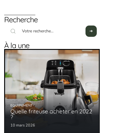
Recherche
À la une
EQUIPEMENT
Quelle friteuse acheter en 2022
?
10 mars 2026