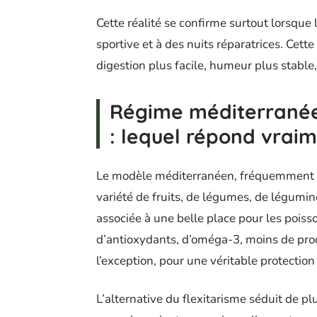
Cette réalité se confirme surtout lorsque l
sportive et à des nuits réparatrices. Cett
digestion plus facile, humeur plus stable
Régime méditerranéen
: lequel répond vraim
Le modèle méditerranéen, fréquemment cit
variété de fruits, de légumes, de légumin
associée à une belle place pour les poisson
d’antioxydants, d’oméga-3, moins de produ
l’exception, pour une véritable protection
L’alternative du flexitarisme séduit de pl