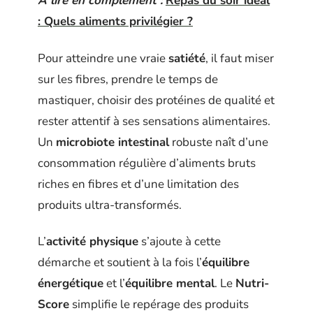
A lire en complément :
Repas du soir idéal
: Quels aliments privilégier ?
Pour atteindre une vraie
satiété
, il faut miser
sur les fibres, prendre le temps de
mastiquer, choisir des protéines de qualité et
rester attentif à ses sensations alimentaires.
Un
microbiote intestinal
robuste naît d’une
consommation régulière d’aliments bruts
riches en fibres et d’une limitation des
produits ultra-transformés.
L’
activité physique
s’ajoute à cette
démarche et soutient à la fois l’
équilibre
énergétique
et l’
équilibre mental
. Le
Nutri-
Score
simplifie le repérage des produits