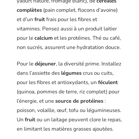
yaourt nature, fromage blanc), de
céréales
complètes
(pain complet, flocons d’avoine)
et d’un
fruit
frais pour les fibres et
vitamines. Pensez aussi à un produit laitier
pour le
calcium
et les protéines. Thé ou café,
non sucrés, assurent une hydratation douce.
Pour le
déjeuner
, la diversité prime. Installez
dans l’assiette des
légumes
crus ou cuits,
pour les fibres et antioxydants, un
féculent
(quinoa, pommes de terre, riz complet) pour
l’énergie, et une
source de protéines
:
poisson, volaille, œuf, tofu ou légumineuses.
Un
fruit
ou un laitage peuvent clore le repas,
en limitant les matières grasses ajoutées.