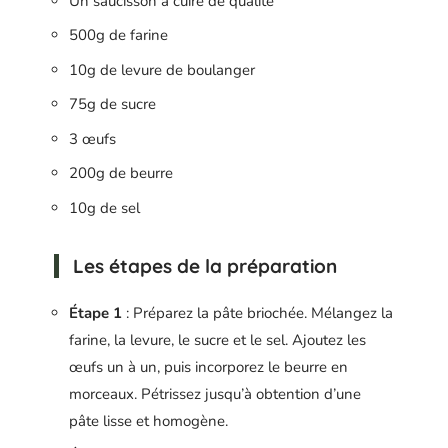
Un saucisson à cuire de qualité
500g de farine
10g de levure de boulanger
75g de sucre
3 œufs
200g de beurre
10g de sel
Les étapes de la préparation
Étape 1
: Préparez la pâte briochée. Mélangez la
farine, la levure, le sucre et le sel. Ajoutez les
œufs un à un, puis incorporez le beurre en
morceaux. Pétrissez jusqu’à obtention d’une
pâte lisse et homogène.