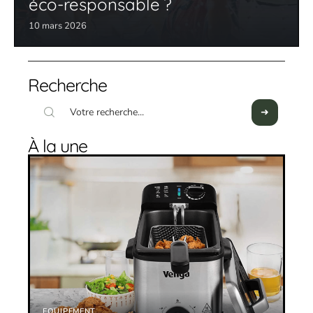
éco-responsable ?
10 mars 2026
Recherche
À la une
EQUIPEMENT