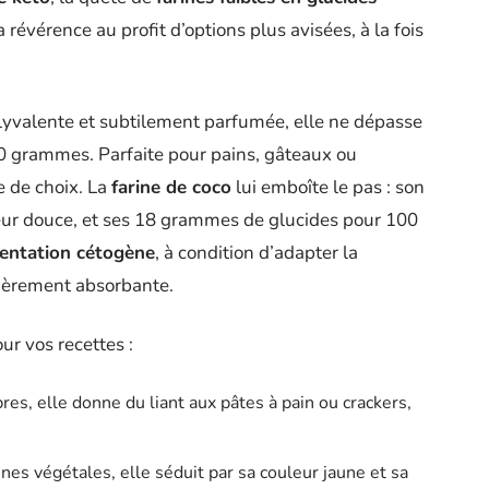
a révérence au profit d’options plus avisées, à la fois
lyvalente et subtilement parfumée, elle ne dépasse
 grammes. Parfaite pour pains, gâteaux ou
e de choix. La
farine de coco
lui emboîte le pas : son
veur douce, et ses 18 grammes de glucides pour 100
entation cétogène
, à condition d’adapter la
ulièrement absorbante.
ur vos recettes :
bres, elle donne du liant aux pâtes à pain ou crackers,
éines végétales, elle séduit par sa couleur jaune et sa