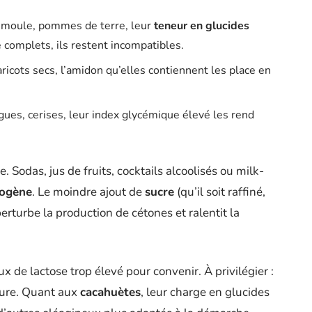
 semoule, pommes de terre, leur
teneur en glucides
complets, ils restent incompatibles.
haricots secs, l’amidon qu’elles contiennent les place en
gues, cerises, leur index glycémique élevé les rend
 Sodas, jus de fruits, cocktails alcoolisés ou milk-
togène
. Le moindre ajout de
sucre
(qu’il soit raffiné,
erturbe la production de cétones et ralentit la
x de lactose trop élevé pour convenir. À privilégier :
ature. Quant aux
cacahuètes
, leur charge en glucides