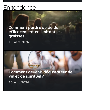
En tendance
Comment perdre du poids
efficacement en limitant les
graisses
10 mars 2026
Comment devenir dégustateur de
vin et de spirituel ?
10 mars 2026