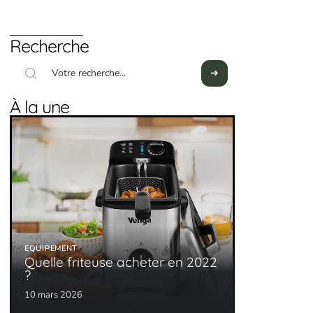
Recherche
À la une
EQUIPEMENT
Quelle friteuse acheter en 2022
?
10 mars 2026