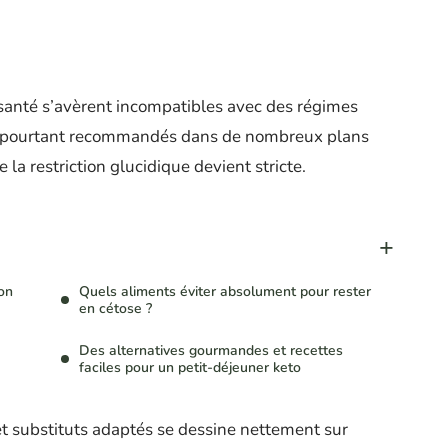
l santé s’avèrent incompatibles avec des régimes
ne, pourtant recommandés dans de nombreux plans
 la restriction glucidique devient stricte.
on
Quels aliments éviter absolument pour rester
en cétose ?
Des alternatives gourmandes et recettes
faciles pour un petit-déjeuner keto
 et substituts adaptés se dessine nettement sur