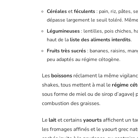
Céréales
et
féculents
: pain, riz, pâtes,
dépasse largement le seuil toléré. Même 
Légumineuses
: lentilles, pois chiches, 
haut de la
liste des aliments interdits
.
Fruits très sucrés
: bananes, raisins, man
peu adaptés au régime cétogène.
Les
boissons
réclament la même vigilance.
shakes, tous mettent à mal le
régime cé
sous forme de miel ou de sirop d’agave) p
combustion des graisses.
Le
lait
et certains
yaourts
affichent un tau
les fromages affinés et le yaourt grec n