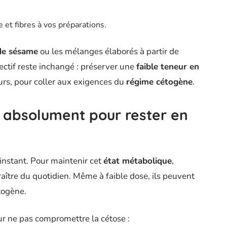
e et fibres à vos préparations.
 de sésame
ou les mélanges élaborés à partir de
jectif reste inchangé : préserver une
faible teneur en
eurs, pour coller aux exigences du
régime cétogène
.
r absolument pour rester en
nstant. Pour maintenir cet
état métabolique
,
aître du quotidien. Même à faible dose, ils peuvent
togène.
our ne pas compromettre la cétose :