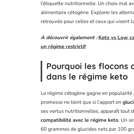
l’étiquette nutritionnelle. Un choix mal a
alimentaire cétogène. Explorer les alterna
retrouvée pour celles et ceux qui visent 
A découvrir également :
Keto vs Low ca
un régime restrictif
Pourquoi les flocons 
dans le régime keto
Le régime cétogène gagne en popularité 
promesse ne tient que si l’apport en
gluc
ses vertus nutritionnelles, apparaît tout 
compatibilité avec le régime keto
. Un s
60 grammes de glucides nets par 100 gr