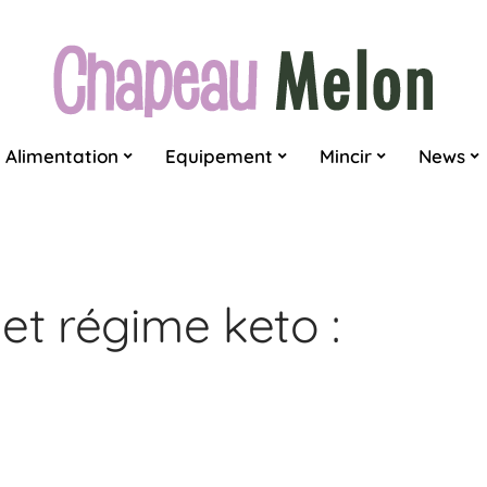
Alimentation
Equipement
Mincir
News
et régime keto :