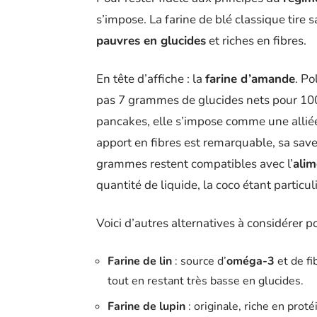
s’impose. La farine de blé classique tire s
pauvres en glucides
et riches en fibres.
En tête d’affiche : la
farine d’amande
. Po
pas 7 grammes de glucides nets pour 100
pancakes, elle s’impose comme une allié
apport en fibres est remarquable, sa sa
grammes restent compatibles avec l’
alim
quantité de liquide, la coco étant partic
Voici d’autres alternatives à considérer po
Farine de lin
: source d’
oméga-3
et de fi
tout en restant très basse en glucides.
Farine de lupin
: originale, riche en prot