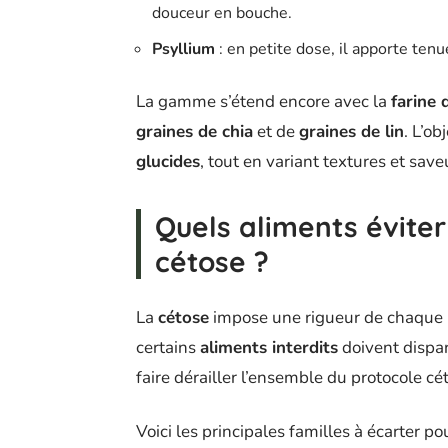
douceur en bouche.
Psyllium
: en petite dose, il apporte tenu
La gamme s’étend encore avec la
farine
graines de chia
et de
graines de lin
. L’ob
glucides
, tout en variant textures et sav
Quels aliments évite
cétose ?
La
cétose
impose une rigueur de chaque i
certains
aliments interdits
doivent dispar
faire dérailler l’ensemble du protocole cé
Voici les principales familles à écarter p