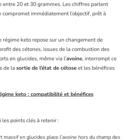
lle entre 20 et 30 grammes. Les chiffres parlent
e compromet immédiatement l’objectif, prêt à
 régime keto repose sur un changement de
 profit des cétones, issues de la combustion des
rts en glucides, même via l’
avoine
, interrompt ce
s de la
sortie de l’état de cétose
et les bénéfices
égime keto : compatibilité et bénéfices
les points clés à retenir :
t massif en glucides place l’avoine hors du champ des