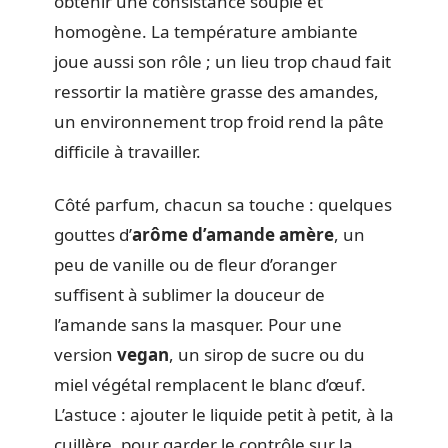
obtenir une consistance souple et
homogène. La température ambiante
joue aussi son rôle ; un lieu trop chaud fait
ressortir la matière grasse des amandes,
un environnement trop froid rend la pâte
difficile à travailler.
Côté parfum, chacun sa touche : quelques
gouttes d’
arôme d’amande amère
, un
peu de vanille ou de fleur d’oranger
suffisent à sublimer la douceur de
l’amande sans la masquer. Pour une
version
vegan
, un sirop de sucre ou du
miel végétal remplacent le blanc d’œuf.
L’astuce : ajouter le liquide petit à petit, à la
cuillère, pour garder le contrôle sur la