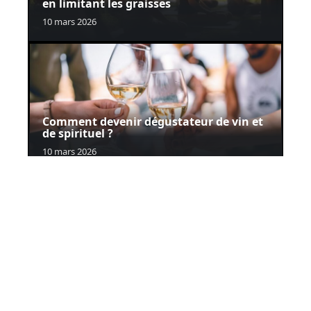
en limitant les graisses
10 mars 2026
Comment devenir dégustateur de vin et
de spirituel ?
10 mars 2026
Contact
Mentions Légales
Sitemap
© 2025 | chapeaumelon.net