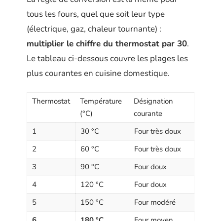
tous les fours, quel que soit leur type
(électrique, gaz, chaleur tournante) :
multiplier le chiffre du thermostat par 30
.
Le tableau ci-dessous couvre les plages les
plus courantes en cuisine domestique.
Thermostat
Température
Désignation
(°C)
courante
1
30 °C
Four très doux
2
60 °C
Four très doux
3
90 °C
Four doux
4
120 °C
Four doux
5
150 °C
Four modéré
6
180 °C
Four moyen