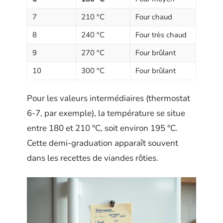
7
210 °C
Four chaud
8
240 °C
Four très chaud
9
270 °C
Four brûlant
10
300 °C
Four brûlant
Pour les valeurs intermédiaires (thermostat
6-7, par exemple), la température se situe
entre 180 et 210 °C, soit environ 195 °C.
Cette demi-graduation apparaît souvent
dans les recettes de viandes rôties.