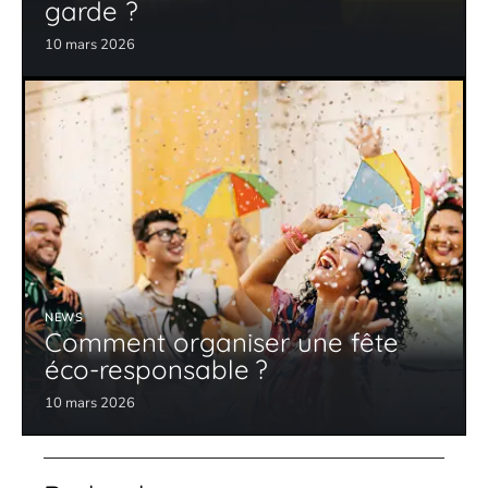
garde ?
10 mars 2026
NEWS
Comment organiser une fête
éco-responsable ?
10 mars 2026