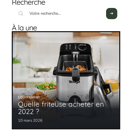
Recherche
À la une
EQUIPEMENT
Quelle friteuse acheter en
2022 ?
10 mars 2026