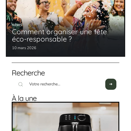
NEWS
Comment organiser une fête
éco-responsable ?
10 mars 2026
Recherche
À la une