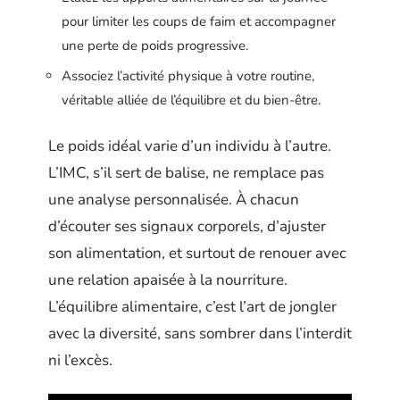
pour limiter les coups de faim et accompagner
une perte de poids progressive.
Associez l’activité physique à votre routine,
véritable alliée de l’équilibre et du bien-être.
Le poids idéal varie d’un individu à l’autre.
L’IMC, s’il sert de balise, ne remplace pas
une analyse personnalisée. À chacun
d’écouter ses signaux corporels, d’ajuster
son alimentation, et surtout de renouer avec
une relation apaisée à la nourriture.
L’équilibre alimentaire, c’est l’art de jongler
avec la diversité, sans sombrer dans l’interdit
ni l’excès.