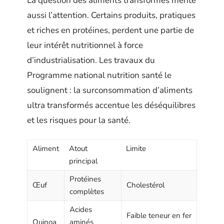
La question des aliments transformés mérite
aussi l’attention. Certains produits, pratiques
et riches en protéines, perdent une partie de
leur intérêt nutritionnel à force
d’industrialisation. Les travaux du
Programme national nutrition santé le
soulignent : la surconsommation d’aliments
ultra transformés accentue les déséquilibres
et les risques pour la santé.
Aliment
Atout
Limite
principal
Protéines
Œuf
Cholestérol
complètes
Acides
Faible teneur en fer
Quinoa
aminés