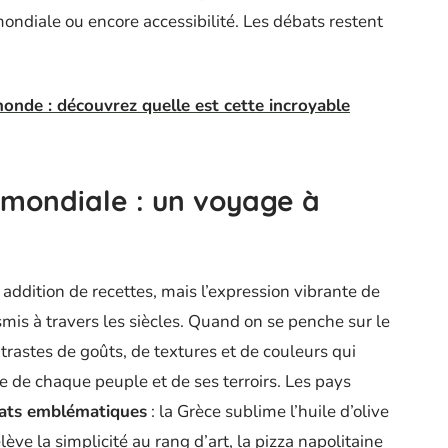
 mondiale ou encore accessibilité. Les débats restent
monde : découvrez quelle est cette incroyable
e mondiale : un voyage à
addition de recettes, mais l’expression vibrante de
smis à travers les siècles. Quand on se penche sur le
ntrastes de goûts, de textures et de couleurs qui
ire de chaque peuple et de ses terroirs. Les pays
lats emblématiques
: la Grèce sublime l’huile d’olive
élève la simplicité au rang d’art, la pizza napolitaine