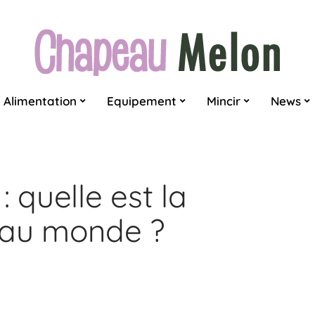
Alimentation
Equipement
Mincir
News
 quelle est la
 au monde ?