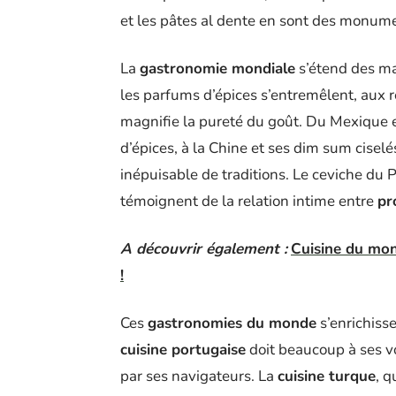
et les pâtes al dente en sont des monum
La
gastronomie mondiale
s’étend des m
les parfums d’épices s’entremêlent, aux r
magnifie la pureté du goût. Du Mexique et 
d’épices, à la Chine et ses dim sum cise
inépuisable de traditions. Le ceviche du P
témoignent de la relation intime entre
pr
A découvrir également :
Cuisine du mon
!
Ces
gastronomies du monde
s’enrichiss
cuisine portugaise
doit beaucoup à ses vo
par ses navigateurs. La
cuisine turque
, q