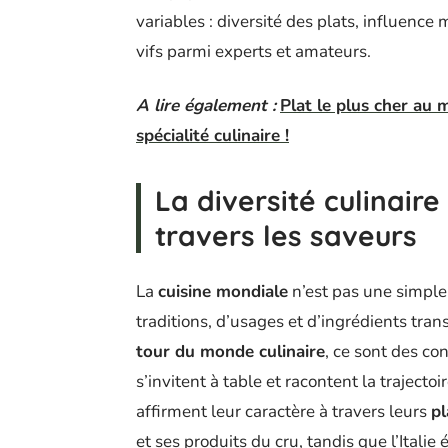
variables : diversité des plats, influence
vifs parmi experts et amateurs.
A lire également :
Plat le plus cher au 
spécialité culinaire !
La diversité culinair
travers les saveurs
La
cuisine mondiale
n’est pas une simple 
traditions, d’usages et d’ingrédients tran
tour du monde culinaire
, ce sont des co
s’invitent à table et racontent la trajecto
affirment leur caractère à travers leurs
p
et ses produits du cru, tandis que l’Italie 