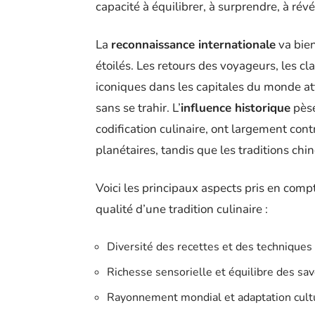
capacité à équilibrer, à surprendre, à révél
La
reconnaissance internationale
va bien
étoilés. Les retours des voyageurs, les c
iconiques dans les capitales du monde att
sans se trahir. L’
influence historique
pèse 
codification culinaire, ont largement con
planétaires, tandis que les traditions chi
Voici les principaux aspects pris en com
qualité d’une tradition culinaire :
Diversité des recettes et des techniques
Richesse sensorielle et équilibre des sa
Rayonnement mondial et adaptation cult