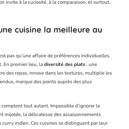
n invite à la curiosité, à la comparaison, et surtout,
une cuisine la meilleure au
’est pas qu’une affaire de préférences individuelles.
. En premier lieu, la
diversité des plats
: une
tre des repas, innove dans les textures, multiplie les
tendus, marque des points auprès des plus
s
comptent tout autant. Impossible d’ignorer la
nt mijotée, la délicatesse des assaisonnements
curry indien. Ces cuisines se distinguent par leur