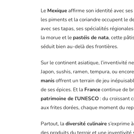
Le
Mexique
affirme son identité avec ses 
les piments et la coriandre occupent le d
avec ses tapas, ses spécialités régionales 
la morue et le
pastéis de nata
, cette pât
séduit bien au-delà des frontières.
Sur le continent asiatique, l’inventivité ne
Japon, sushis, ramen, tempura, ou encore
manis
offrent un terrain de jeu inépuisab
de ses épices. Et la
France
continue de br
patrimoine de l’UNESCO
: du croissant 
aux frites dorées, chaque moment du repas 
Partout, la
diversité culinaire
s’exprime à 
des produits du terroir et une inventivi