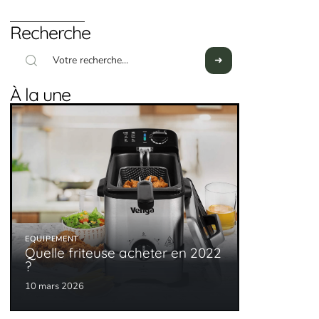
Recherche
À la une
EQUIPEMENT
Quelle friteuse acheter en 2022
?
10 mars 2026