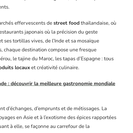
ents.
archés effervescents de
street food
thaïlandaise, où
estaurants japonais où la précision du geste
ses tortillas vives, de l’Inde et sa mosaïque
lés, chaque destination compose une fresque
érou, le tajine du Maroc, les tapas d’Espagne : tous
oduits locaux
et créativité culinaire.
de : découvrir la meilleure gastronomie mondiale
ent d’échanges, d’emprunts et de métissages. La
yages en Asie et à l’exotisme des épices rapportées
uant à elle, se façonne au carrefour de la