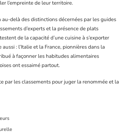
er l’empreinte de leur territoire.
 au-delà des distinctions décernées par les guides
lassements d’experts et la présence de plats
estent de la capacité d’une cuisine à s’exporter
aussi : l’Italie et la France, pionnières dans la
tribué à façonner les habitudes alimentaires
noises ont essaimé partout.
pte par les classements pour juger la renommée et la
veurs
urelle