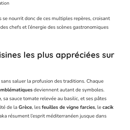
ation
 se nourrit donc de ces multiples repères, croisant
n des chefs et l’énergie des scènes gastronomiques
isines les plus appréciées sur
sans saluer la profusion des traditions. Chaque
emblématiques
deviennent autant de symboles.
e
, sa sauce tomate relevée au basilic, et ses pâtes
ôté de la
Grèce
, les
feuilles de vigne farcies
, le
cacik
aka résument l’esprit méditerranéen jusque dans