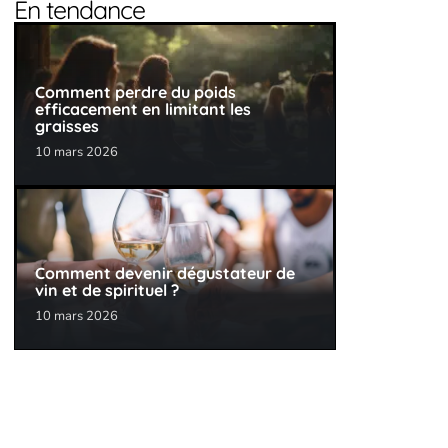
En tendance
Comment perdre du poids
efficacement en limitant les
graisses
10 mars 2026
Comment devenir dégustateur de
vin et de spirituel ?
10 mars 2026