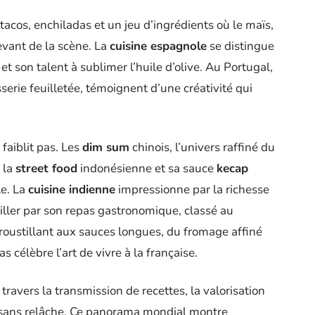
tacos, enchiladas et un jeu d’ingrédients où le maïs,
evant de la scène. La
cuisine espagnole
se distingue
et son talent à sublimer l’huile d’olive. Au Portugal,
isserie feuilletée, témoignent d’une créativité qui
 faiblit pas. Les
dim sum
chinois, l’univers raffiné du
 la
street food
indonésienne et sa sauce
kecap
le. La
cuisine indienne
impressionne par la richesse
iller par son repas gastronomique, classé au
croustillant aux sauces longues, du fromage affiné
célèbre l’art de vivre à la française.
travers la transmission de recettes, la valorisation
té sans relâche. Ce panorama mondial montre