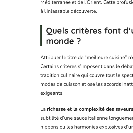
Méditerranée et de l’Orient. Cette profusio
à l’inlassable découverte.
Quels critères font d’
monde ?
Attribuer le titre de “meilleure cuisine” n
Certains critères s’imposent dans le débat
tradition culinaire qui couvre tout le spec
modes de cuisson et ose les accords inat
exigeants.
La
richesse et la complexité des saveur
subtilité d’une sauce italienne longueme
nippons ou les harmonies explosives d’un 