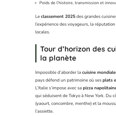
Poids de l’histoire, transmission et innov
Le
classement 2025
des grandes cuisines
l’expérience des voyageurs, la réputatio
locales.
Tour d’horizon des cu
la planète
Impossible d’aborder la
cuisine mondiale
pays défend un patrimoine où ses
plats 
L’Italie s’impose avec sa
pizza napolitain
qui séduisent de Tokyo à New York. Du c
(yaourt, concombre, menthe) et la mouss
l’assiette.