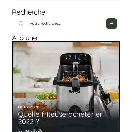
Recherche
À la une
EQUIPEMENT
Quelle friteuse acheter en
2022 ?
10 mars 2026