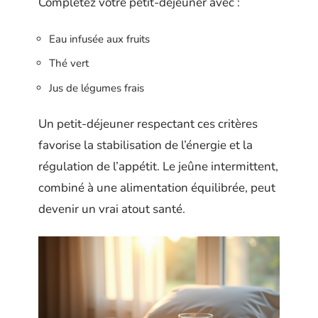
Complétez votre petit-déjeuner avec :
Eau infusée aux fruits
Thé vert
Jus de légumes frais
Un petit-déjeuner respectant ces critères
favorise la stabilisation de l’énergie et la
régulation de l’appétit. Le jeûne intermittent,
combiné à une alimentation équilibrée, peut
devenir un vrai atout santé.