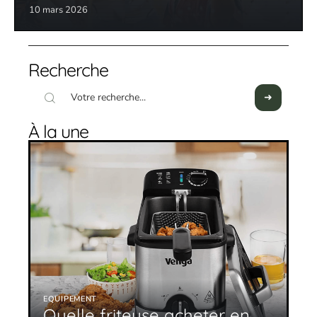
10 mars 2026
Recherche
À la une
EQUIPEMENT
Quelle friteuse acheter en