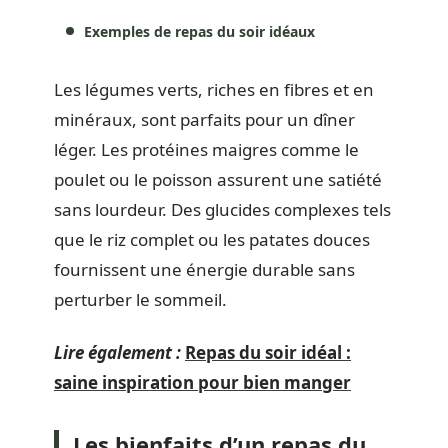
Exemples de repas du soir idéaux
Les légumes verts, riches en fibres et en
minéraux, sont parfaits pour un dîner
léger. Les protéines maigres comme le
poulet ou le poisson assurent une satiété
sans lourdeur. Des glucides complexes tels
que le riz complet ou les patates douces
fournissent une énergie durable sans
perturber le sommeil.
Lire également :
Repas du soir idéal :
saine inspiration pour bien manger
Les bienfaits d’un repas du