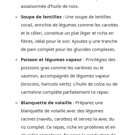
assaisonnée d’huile de noix.
Soupe de lentilles
: Une soupe de lentilles
corail, enrichie de légumes comme les carottes
et le céleri, constitue un plat léger et riche en
fibres, idéal pour le soir. Ajoutez-y une tranche
de pain complet pour les glucides complexes.
Poisson et légumes vapeur
: Privilégiez des
poissons gras comme les sardines ou le
saumon, accompagnés de légumes vapeur
(brocolis, haricots verts). L’huile de colza ou de
carmeline complète parfaitement ce repas.
Blanquette de volaille
: Préparez une
blanquette de volaille avec des légumes
racines (navets, carottes) et servez-la avec du
riz complet. Ce repas, riche en protéines et en
glucides complexes, favorise la production de