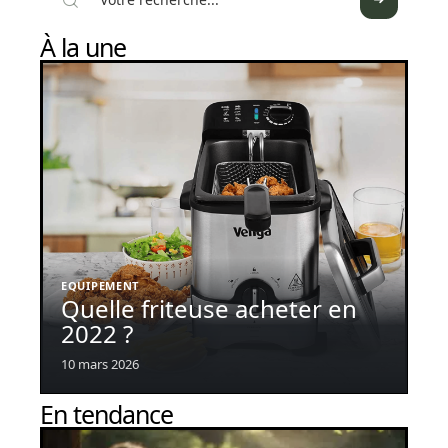
À la une
EQUIPEMENT
Quelle friteuse acheter en
2022 ?
10 mars 2026
En tendance