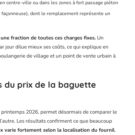
 en centre-ville ou dans les zones à fort passage piéton
se, façonneuse), dont le remplacement représente un
ne fraction de toutes ces charges fixes.
Un
ar jour dilue mieux ses coûts, ce qui explique en
 boulangerie de village et un point de vente urbain à
 du prix de la baguette
au printemps 2026, permet désormais de comparer le
à l’autre. Les résultats confirment ce que beaucoup
ix varie fortement selon la localisation du fournil
.