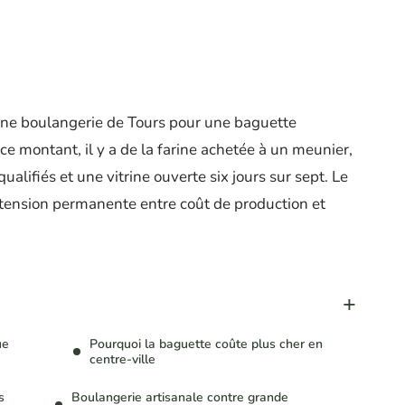
une boulangerie de Tours pour une baguette
e ce montant, il y a de la farine achetée à un meunier,
ualifiés et une vitrine ouverte six jours sur sept. Le
 tension permanente entre coût de production et
ue
Pourquoi la baguette coûte plus cher en
centre-ville
s
Boulangerie artisanale contre grande