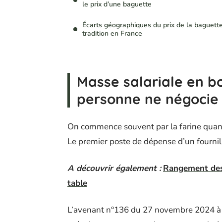
le prix d’une baguette
Écarts géographiques du prix de la baguett
tradition en France
Masse salariale en bo
personne ne négocie
On commence souvent par la farine quand 
Le premier poste de dépense d’un fournil 
A découvrir également :
Rangement des 
table
L’avenant n°136 du 27 novembre 2024 à l