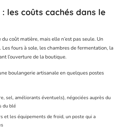
 : les coûts cachés dans le
e du coût matière, mais elle n’est pas seule. Un
 Les fours à sole, les chambres de fermentation, la
ant l’ouverture de la boutique.
une boulangerie artisanale en quelques postes
re, sel, améliorants éventuels), négociées auprès du
s du blé
urs et les équipements de froid, un poste qui a
es