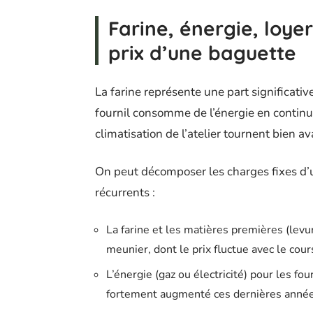
Farine, énergie, loyer
prix d’une baguette
La farine représente une part significativ
fournil consomme de l’énergie en continu.
climatisation de l’atelier tournent bien av
On peut décomposer les charges fixes d’
récurrents :
La farine et les matières premières (levu
meunier, dont le prix fluctue avec le cour
L’énergie (gaz ou électricité) pour les fo
fortement augmenté ces dernières anné