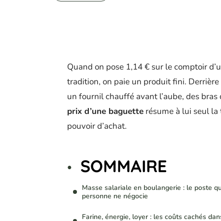
Quand on pose 1,14 € sur le comptoir d’
tradition, on paie un produit fini. Derrièr
un fournil chauffé avant l’aube, des bras q
prix d’une baguette
résume à lui seul la
pouvoir d’achat.
SOMMAIRE
Masse salariale en boulangerie : le poste q
personne ne négocie
Farine, énergie, loyer : les coûts cachés dan