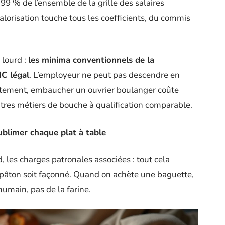
 % de l’ensemble de la grille des salaires
lorisation touche tous les coefficients, du commis
 lourd :
les minima conventionnels de la
IC légal
. L’employeur ne peut pas descendre en
ètement, embaucher un ouvrier boulanger coûte
tres métiers de bouche à qualification comparable.
ublimer chaque plat à table
, les charges patronales associées : tout cela
pâton soit façonné. Quand on achète une baguette,
humain, pas de la farine.