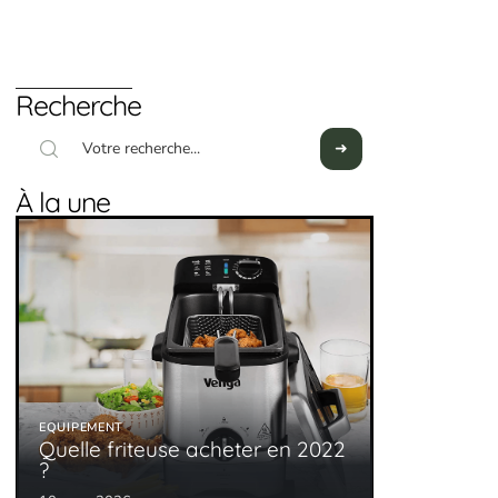
Recherche
À la une
EQUIPEMENT
Quelle friteuse acheter en 2022
?