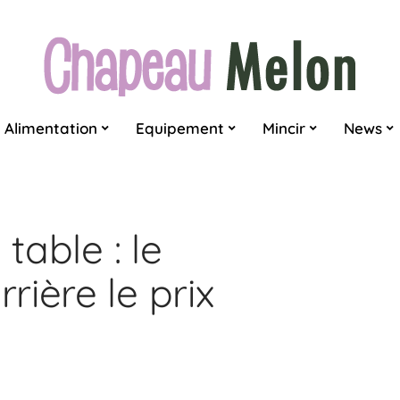
Alimentation
Equipement
Mincir
News
table : le
ière le prix