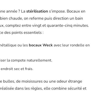
une année ? La
stérilisation
s’impose. Bocaux en
 bien chaude, on referme puis direction un bain
caux, comptez entre vingt et quarante-cinq minutes.
e des points essentiels :
 métallique ou les
bocaux Weck
avec leur rondelle en
liser la compote naturellement.
endroit sec et frais.
de bulles, de moisissures ou une odeur étrange
 réalisée dans les règles, elle combine sécurité et