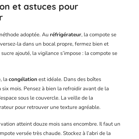
on et astuces pour
r
méthode adoptée. Au
réfrigérateur
, la compote se
, versez-la dans un bocal propre, fermez bien et
s sucre ajouté, la vigilance s’impose : la compote se
, la
congélation
est idéale. Dans des boîtes
six mois. Pensez à bien la refroidir avant de la
espace sous le couvercle. La veille de la
érateur pour retrouver une texture agréable.
rvation atteint douze mois sans encombre. Il faut un
ompote versée très chaude. Stockez à l’abri de la