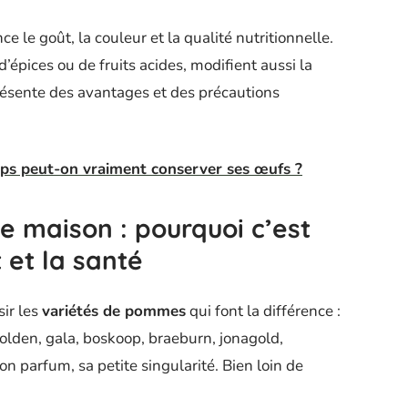
 le goût, la couleur et la qualité nutritionnelle.
d’épices ou de fruits acides, modifient aussi la
présente des avantages et des précautions
s peut-on vraiment conserver ses œufs ?
 maison : pourquoi c’est
 et la santé
sir les
variétés de pommes
qui font la différence :
golden, gala, boskoop, braeburn, jonagold,
son parfum, sa petite singularité. Bien loin de