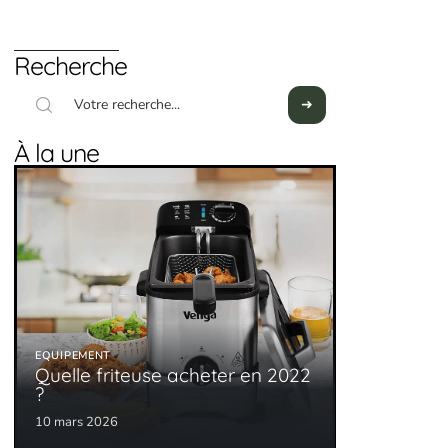
Recherche
À la une
EQUIPEMENT
Quelle friteuse acheter en 2022
?
10 mars 2026