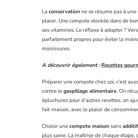
La
conservation
ne se résume pas à une s
plaisir. Une compote stockée dans de bonn
ses vitamines. Le réflexe à adopter ? Ve
parfaitement propres pour éviter la moin
moisissures.
A découvrir également :
Recettes gour
Préparer une compote chez soi, c’est aus
contre le
gaspillage alimentaire
. On récu
épluchures pour d’autres recettes, on ajust
fait-maison, avec le plaisir de consomme
Choisir une
compote maison
sans
additi
plus saine. La maîtrise de chaque étape,