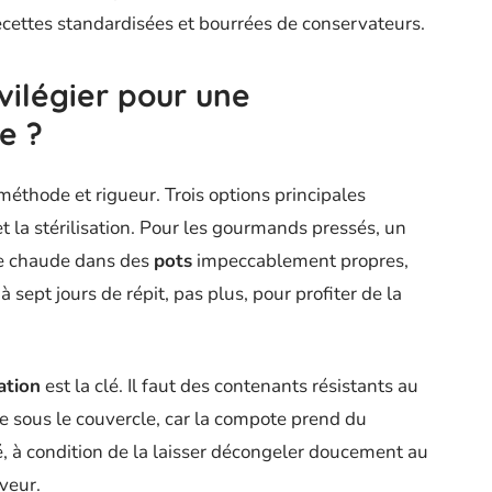
ecettes standardisées et bourrées de conservateurs.
vilégier pour une
e ?
éthode et rigueur. Trois options principales
 et la stérilisation. Pour les gourmands pressés, un
ote chaude dans des
pots
impeccablement propres,
 sept jours de répit, pas plus, pour profiter de la
ation
est la clé. Il faut des contenants résistants au
e sous le couvercle, car la compote prend du
é, à condition de la laisser décongeler doucement au
veur.