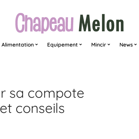
Alimentation
Equipement
Mincir
News
er sa compote
et conseils