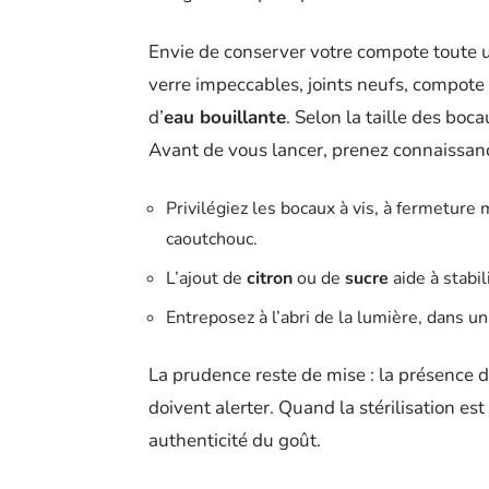
Envie de conserver votre compote toute 
verre impeccables, joints neufs, compote
d’
eau bouillante
. Selon la taille des bo
Avant de vous lancer, prenez connaissanc
Privilégiez les bocaux à vis, à fermeture
caoutchouc.
L’ajout de
citron
ou de
sucre
aide à stabi
Entreposez à l’abri de la lumière, dans un 
La prudence reste de mise : la présence 
doivent alerter. Quand la stérilisation est
authenticité du goût.