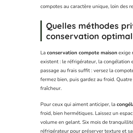
compotes au caractère unique, loin des r
Quelles méthodes pri
conservation optimal
La
conservation compote maison
exige m
existent : le réfrigérateur, la congélation
passage au frais suffit : versez la comp
fermez bien, puis gardez au froid. Quatre à
fraîcheur.
Pour ceux qui aiment anticiper, la
congél
froid, bien hermétiques. Laissez un espac
volume en gelant. Six mois de tranquillit
réfrigérateur pour préserver texture et sa