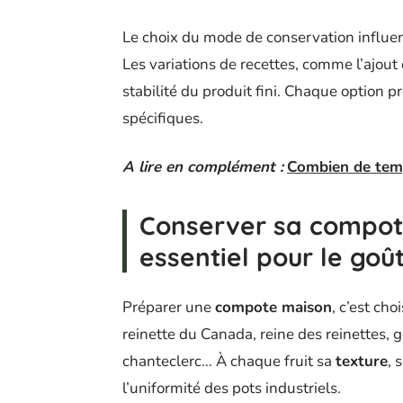
Le choix du mode de conservation influence
Les variations de recettes, comme l’ajout 
stabilité du produit fini. Chaque option 
spécifiques.
A lire en complément :
Combien de temp
Conserver sa compote
essentiel pour le goût
Préparer une
compote maison
, c’est choi
reinette du Canada, reine des reinettes, 
chanteclerc… À chaque fruit sa
texture
, 
l’uniformité des pots industriels.