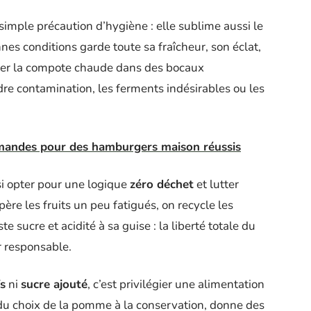
imple précaution d’hygiène : elle sublime aussi le
es conditions garde toute sa fraîcheur, son éclat,
rser la compote chaude dans des bocaux
dre contamination, les ferments indésirables ou les
mandes pour des hamburgers maison réussis
si opter pour une logique
zéro déchet
et lutter
père les fruits un peu fatigués, on recycle les
e sucre et acidité à sa guise : la liberté totale du
r responsable.
fs
ni
sucre ajouté
, c’est privilégier une alimentation
 du choix de la pomme à la conservation, donne des