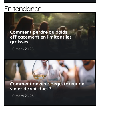
En tendance
Comment perdre du poids
efficacement en limitant les
graisses
10 mars 2026
Comment devenir dégustateur de
vin et de spirituel ?
10 mars 2026