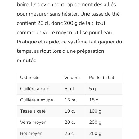
boire. Ils deviennent rapidement des alliés
pour mesurer sans hésiter. Une tasse de thé
contient 20 cl, donc 200 g de lait, tout
comme un verre moyen utilisé pour l’eau.
Pratique et rapide, ce système fait gagner du
temps, surtout lors d’une préparation
minutée.
Ustensile
Volume
Poids de lait
Cuillère à café
5 ml
5 g
Cuillère à soupe
15 ml
15 g
Tasse à café
10 cl
100 g
Verre moyen
20 cl
200 g
Bol moyen
25 cl
250 g