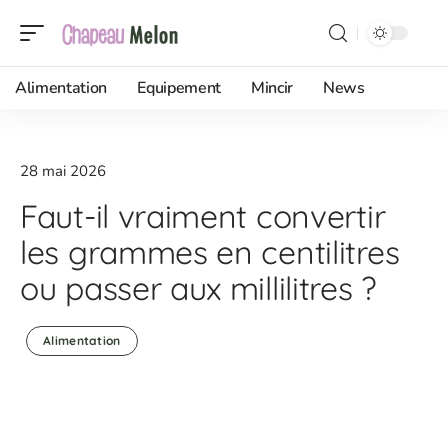
Alimentation
Equipement
Mincir
News
28 mai 2026
Faut-il vraiment convertir
les grammes en centilitres
ou passer aux millilitres ?
Alimentation