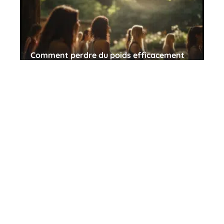
Comment perdre du poids efficacement
en limitant les graisses
10 mars 2026
Comment devenir dégustateur de vin et
de spirituel ?
10 mars 2026