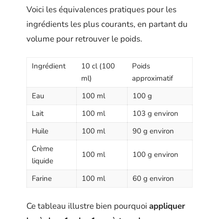
Voici les équivalences pratiques pour les
ingrédients les plus courants, en partant du
volume pour retrouver le poids.
Ingrédient
10 cl (100
Poids
ml)
approximatif
Eau
100 ml
100 g
Lait
100 ml
103 g environ
Huile
100 ml
90 g environ
Crème
100 ml
100 g environ
liquide
Farine
100 ml
60 g environ
Ce tableau illustre bien pourquoi
appliquer