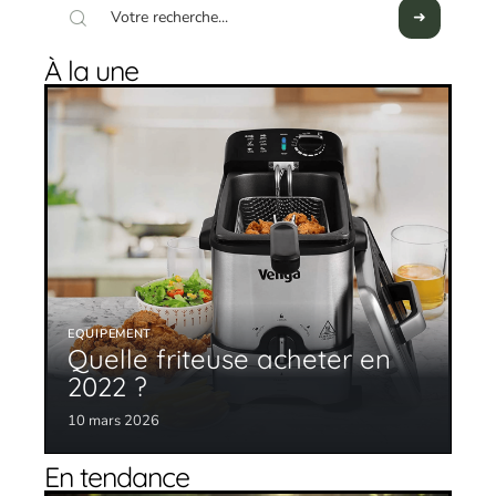
À la une
EQUIPEMENT
Quelle friteuse acheter en
2022 ?
10 mars 2026
En tendance