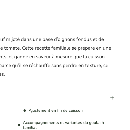
uf mijoté dans une base d’oignons fondus et de
de tomate. Cette recette familiale se prépare en une
ants, et gagne en saveur à mesure que la cuisson
parce qu’il se réchauffe sans perdre en texture, ce
es.
Ajustement en fin de cuisson
Accompagnements et variantes du goulash
familial