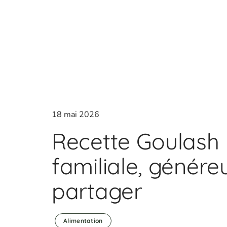
18 mai 2026
Recette Goulash
familiale, généreu
partager
Alimentation