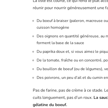
La liste est courte, ce qui rend le plat ac
réunir pour nourrir généreusement une fa
Du boeuf à braiser (paleron, macreuse ou 
cuisson homogène
Des oignons en quantité généreuse, au mo
forment la base de la sauce
Du paprika doux et, si vous aimez le piqua
De la tomate, fraîche ou en concentré, po
Du bouillon de boeuf (ou de légumes), ver
Des poivrons, un peu d’ail et du cumin e
Pas de farine, pas de crème à ce stade. L
cuits longuement, pas d’un roux.
La sauc
gélatine du boeuf.