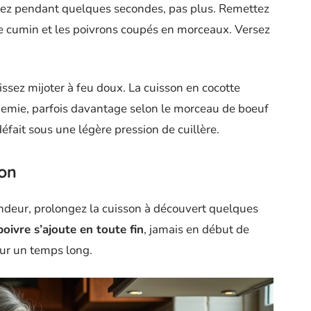
muez pendant quelques secondes, pas plus. Remettez
, le cumin et les poivrons coupés en morceaux. Versez
issez mijoter à feu doux. La cuisson en cocotte
emie, parfois davantage selon le morceau de boeuf
défait sous une légère pression de cuillère.
son
ndeur, prolongez la cuisson à découvert quelques
poivre s’ajoute en toute fin
, jamais en début de
sur un temps long.