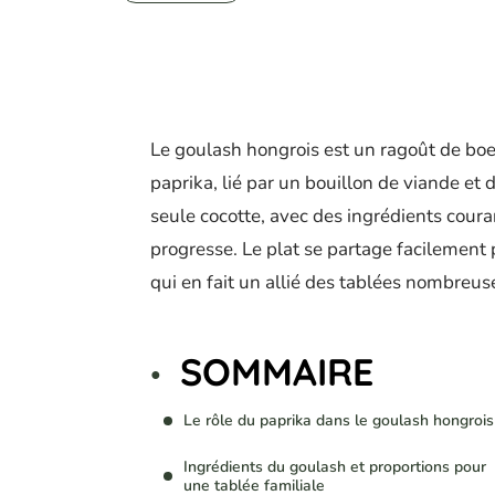
Le goulash hongrois est un ragoût de boe
paprika, lié par un bouillon de viande et 
seule cocotte, avec des ingrédients cour
progresse. Le plat se partage facilement 
qui en fait un allié des tablées nombreus
SOMMAIRE
Le rôle du paprika dans le goulash hongrois
Ingrédients du goulash et proportions pour
une tablée familiale