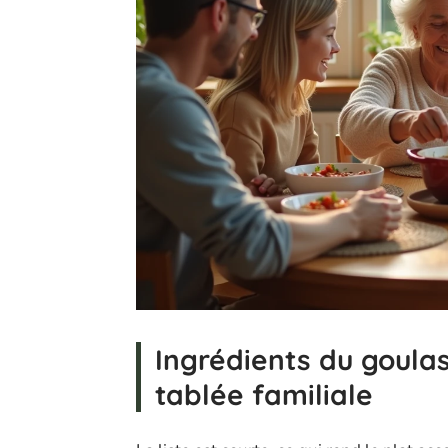
Ingrédients du goula
tablée familiale