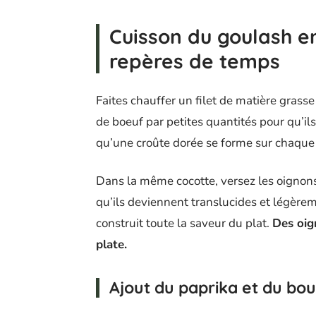
Cuisson du goulash en
repères de temps
Faites chauffer un filet de matière grasse
de boeuf par petites quantités pour qu’il
qu’une croûte dorée se forme sur chaque 
Dans la même cocotte, versez les oignons
qu’ils deviennent translucides et légère
construit toute la saveur du plat.
Des oig
plate.
Ajout du paprika et du bou