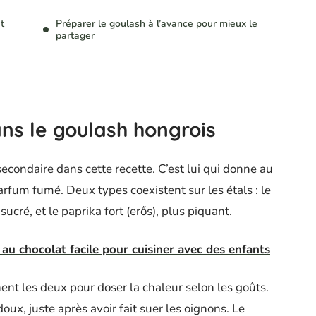
t
Préparer le goulash à l’avance pour mieux le
partager
ns le goulash hongrois
condaire dans cette recette. C’est lui qui donne au
rfum fumé. Deux types coexistent sur les étals : le
sucré, et le paprika fort (erős), plus piquant.
au chocolat facile pour cuisiner avec des enfants
ent les deux pour doser la chaleur selon les goûts.
doux, juste après avoir fait suer les oignons. Le