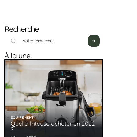
Recherche
À la une
EQUIPEMENT
Quelle friteuse acheter en 2022
?