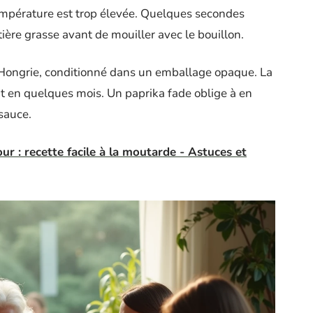
température est trop élevée. Quelques secondes
ière grasse avant de mouiller avec le bouillon.
 Hongrie, conditionné dans un emballage opaque. La
t en quelques mois. Un paprika fade oblige à en
sauce.
ur : recette facile à la moutarde - Astuces et