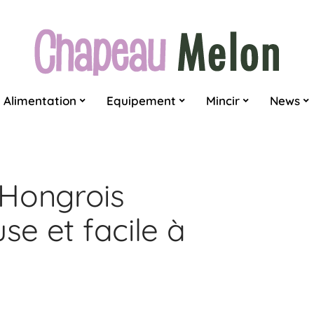
Alimentation
Equipement
Mincir
News
 Hongrois
se et facile à