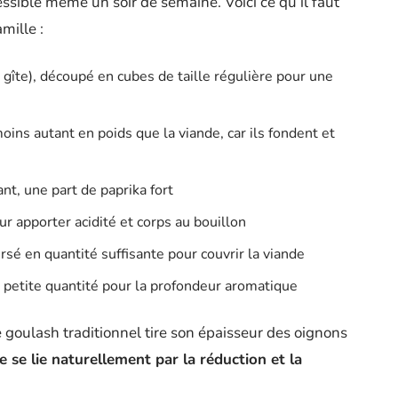
cessible même un soir de semaine. Voici ce qu’il faut
mille :
gîte), découpé en cubes de taille régulière pour une
ins autant en poids que la viande, car ils fondent et
nt, une part de paprika fort
ur apporter acidité et corps au bouillon
sé en quantité suffisante pour couvrir la viande
n petite quantité pour la profondeur aromatique
e goulash traditionnel tire son épaisseur des oignons
e se lie naturellement par la réduction et la